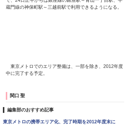
で、24日正午からは銀座線の銀座駅～青山一丁目駅、半
蔵門線の神保町駅～三越前駅で利用できるようになる。
東京メトロでのエリア整備は、一部を除き、2012年度
中に完了する予定。
関口 聖
編集部のおすすめ記事
東京メトロの携帯エリア化、完了時期を2012年度末に