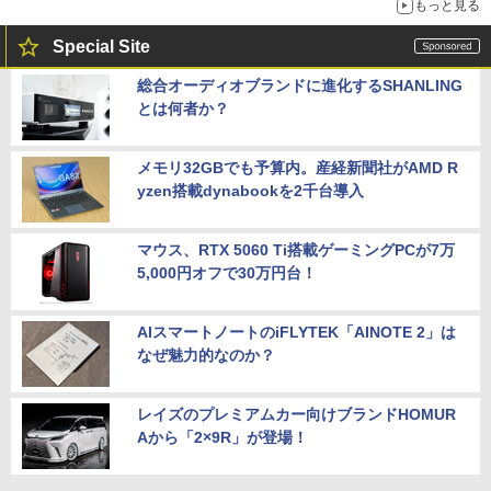
もっと見る
Special Site
総合オーディオブランドに進化するSHANLING
とは何者か？
メモリ32GBでも予算内。産経新聞社がAMD R
yzen搭載dynabookを2千台導入
マウス、RTX 5060 Ti搭載ゲーミングPCが7万
5,000円オフで30万円台！
AIスマートノートのiFLYTEK「AINOTE 2」は
なぜ魅力的なのか？
レイズのプレミアムカー向けブランドHOMUR
Aから「2×9R」が登場！