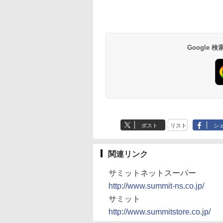
Google
ポスト
リスト
シ
関連リンク
サミットネットスーパー
http://www.summit-ns.co.jp/
サミット
http://www.summitstore.co.jp/