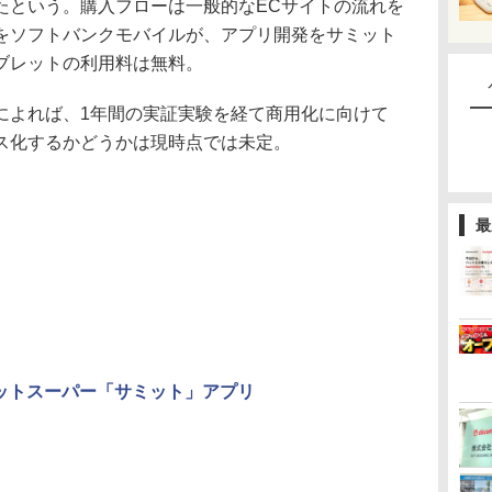
たという。購入フローは一般的なECサイトの流れを
をソフトバンクモバイルが、アプリ開発をサミット
ブレットの利用料は無料。
よれば、1年間の実証実験を経て商用化に向けて
ス化するかどうかは現時点では未定。
最
」にネットスーパー「サミット」アプリ