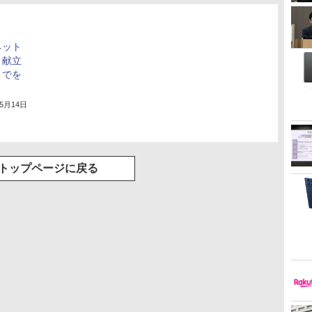
ネット
、献立
までを
年5月14日
トップページに戻る