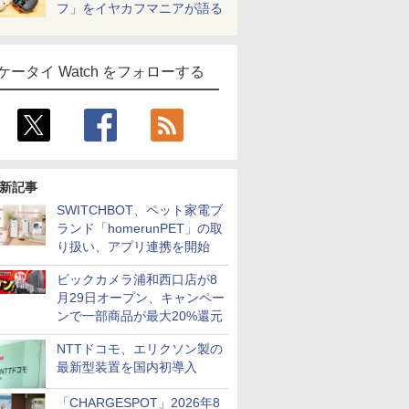
フ」をイヤカフマニアが語る
ケータイ Watch をフォローする
新記事
SWITCHBOT、ペット家電ブ
ランド「homerunPET」の取
り扱い、アプリ連携を開始
ビックカメラ浦和西口店が8
月29日オープン、キャンペー
ンで一部商品が最大20%還元
NTTドコモ、エリクソン製の
最新型装置を国内初導入
「CHARGESPOT」2026年8