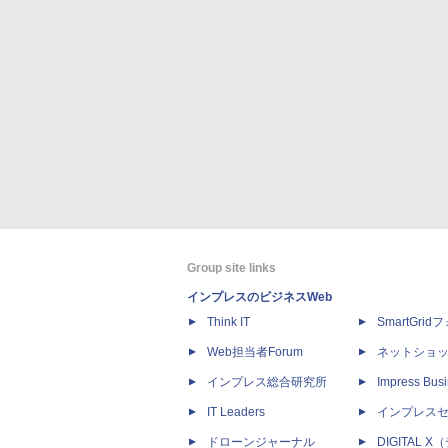
Group site links
インプレスのビジネスWeb
Think IT
SmartGri
Web担当者Forum
ネットショ
インプレス総合研究所
Impress Busi
IT Leaders
インプレス
ドローンジャーナル
DIGITAL