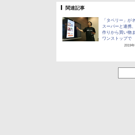
関連記事
「タベリー」が
スーパーと連携
作りから買い物
ワンストップで
2019