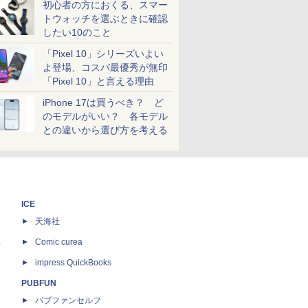
初心者の方におくる、スマー
トウォッチを選ぶときに確認
したい10のこと
「Pixel 10」シリーズいよい
よ登場、コスパ最優秀が無印
「Pixel 10」と言える理由
iPhone 17は買うべき？ ど
のモデルがいい？ 各モデル
との違いから選び方を考える
ICE
天海社
ス
Comic curea
impress QuickBooks
PUBFUN
パブファンセルフ