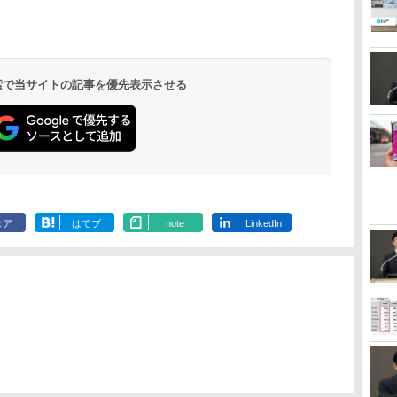
 検索で当サイトの記事を優先表示させる
ェア
はてブ
note
LinkedIn