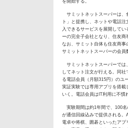
を開始する。
サミットネットスーパーは、
ト」と提携し、ネットや電話注
入できるサービスを展開してい
ーの完全子会社となり、住友商
なお、サミット自体も住友商事
サミットネットスーパーの会員
サミットネットスーパーでは、
してネット注文が行える。同社
る電話会員（月額315円）の
実証実験では専用アプリを搭載
いく。電話会員はIT利用に不慣
実験期間は約1年間で、100名
が通信回線込みで提供される。A
電卓や将棋、囲碁といったアプ