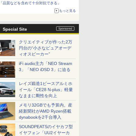
「品質などを含めて十分対抗できる」
もっと見る
Special Site
クリエイティブが作った2万
円台の“小さなピュアオーデ
ィオスピーカー”
iFi audio主力「NEO Stream
3」「NEO iDSD 3」に迫る
レイズ鍛造1ピースアルミホ
イール「CE28 N-plus」軽量
なままに剛性を向上
メモリ32GBでも予算内。産
経新聞社がAMD Ryzen搭載
dynabookを2千台導入
SOUNDPEATSのイヤカフ型
イヤフォン「UU2イヤーカ