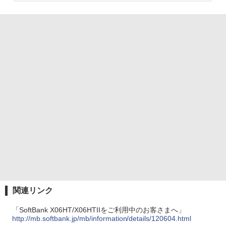
関連リンク
「SoftBank X06HT/X06HTIIをご利用中のお客さまへ」
http://mb.softbank.jp/mb/information/details/120604.html