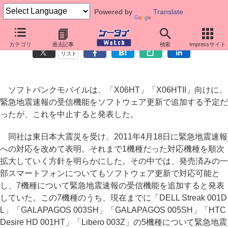
Powered by
Translate
ソフトバンク、X06HT/X06HTII向け緊急地震速報の提供を中止
カテゴリ
過去記事
検索
Impressサイト
リスト
ソフトバンクモバイルは、「X06HT」「X06HTII」向けに、
緊急地震速報の受信機能をソフトウェア更新で追加する予定だ
ったが、これを中止すると発表した。
同社は東日本大震災を受け、2011年4月18日に緊急地震速報
への対応を改めて表明。それまで1機種だった対応機種を順次
拡大していく方針を明らかにした。その中では、発売済みの一
部スマートフォンについてもソフトウェア更新で対応可能と
し、7機種について緊急地震速報の受信機能を追加すると発表
していた。この7機種のうち、現在までに「DELL Streak 001D
L」「GALAPAGOS 003SH」「GALAPAGOS 005SH」「HTC
Desire HD 001HT」「Libero 003Z」の5機種について緊急地震