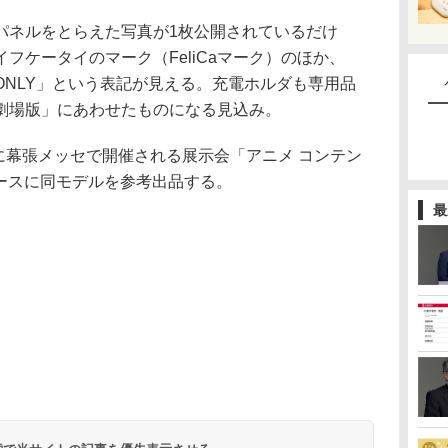
ネルをとらえた写真が1枚公開されているだけ
フケータイのマーク（FeliCaマーク）のほか、
 ONLY」という表記が見える。充電ホルダも専用品
劇場版」にあわせたものになる見込み。
に幕張メッセで開催される展示会「アニメ コンテン
Vブースに同モデルを参考出品する。
最