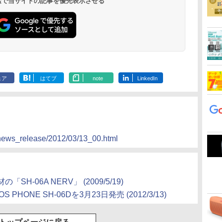
 検索で当サイトの記事を優先表示させる
ェア
はてブ
note
LinkedIn
o/news_release/2012/03/13_00.html
「SH-06A NERV」
(2009/5/19)
PHONE SH-06Dを3月23日発売
(2012/3/13)