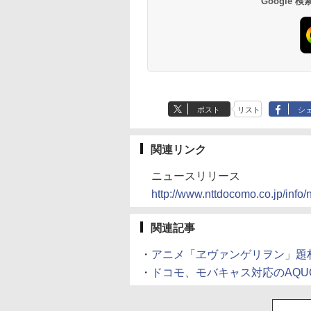
Google
ポスト
リスト
シ
関連リンク
ニュースリリース
http://www.nttdocomo.co.jp/inf
関連記事
・
アニメ「ヱヴァンゲリヲン」題材の
・
ドコモ、モバキャス対応のAQUOS 