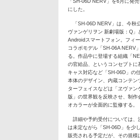
「SH-06D NERV」を6月に
にした。
「SH-06D NERV」は、今
ヴァンゲリヲン 新劇場版：Q」
Androidスマートフォン。フ
コラボモデル「SH-06A NER
る。作品中に登場する組織「NE
の官給品、というコンセプトに
キャス対応など「SH-06D」
本体のデザイン、内蔵コンテン
ターフェイスなどは「ヱヴァン
版」の世界観を反映させ、制作
オカラーが全面的に監修する。
詳細や予約受付については、決
は未定ながら「SH-06D」を
販売される予定だが、その規模