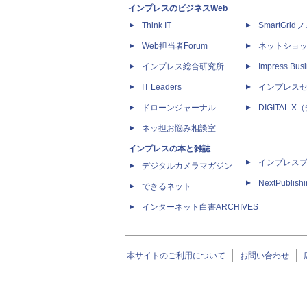
インプレスのビジネスWeb
Think IT
SmartGri
Web担当者Forum
ネットショ
インプレス総合研究所
Impress Busi
IT Leaders
インプレス
ドローンジャーナル
DIGITAL
ネッ担お悩み相談室
インプレスの本と雑誌
インプレス
デジタルカメラマガジン
NextPublish
できるネット
インターネット白書ARCHIVES
本サイトのご利用について
お問い合わせ