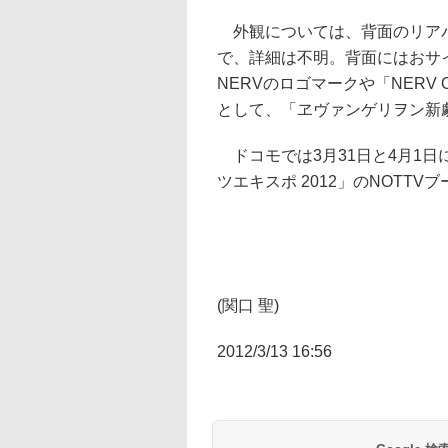
外観については、背面のリアパ
で、詳細は不明。背面にはおサイ
NERVのロゴマークや「NERV
として、「ヱヴァンゲリヲン新
ドコモでは3月31日と4月1日
ツエキスポ 2012」のNOTT
(関口 聖)
2012/3/13 16:56