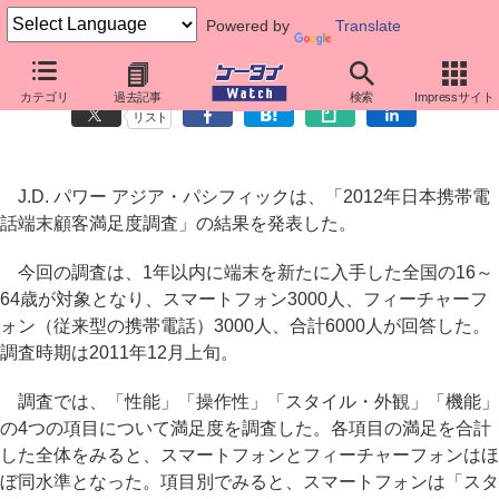
Powered by
Translate
スマホの顧客満足度、全体では携帯電話と同水準に
カテゴリ
過去記事
検索
Impressサイト
リスト
J.D. パワー アジア・パシフィックは、「2012年日本携帯電
話端末顧客満足度調査」の結果を発表した。
今回の調査は、1年以内に端末を新たに入手した全国の16～
64歳が対象となり、スマートフォン3000人、フィーチャーフ
ォン（従来型の携帯電話）3000人、合計6000人が回答した。
調査時期は2011年12月上旬。
調査では、「性能」「操作性」「スタイル・外観」「機能」
の4つの項目について満足度を調査した。各項目の満足を合計
した全体をみると、スマートフォンとフィーチャーフォンはほ
ぼ同水準となった。項目別でみると、スマートフォンは「スタ