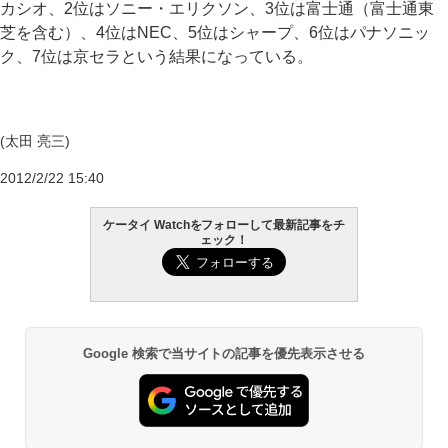
カシオ、2位はソニー・エリクソン、3位は富士通（富士通東
芝を含む）、4位はNEC、5位はシャープ、6位はパナソニッ
ク、7位は京セラという結果になっている。
(太田 亮三)
2012/2/22 15:40
ケータイ Watchをフォローして最新記事をチ
ェック！
Google 検索で当サイトの記事を優先表示させる