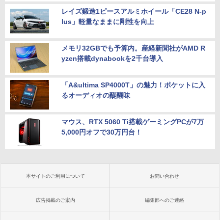
レイズ鍛造1ピースアルミホイール「CE28 N-p
lus」軽量なままに剛性を向上
メモリ32GBでも予算内。産経新聞社がAMD R
yzen搭載dynabookを2千台導入
「A&ultima SP4000T」の魅力！ポケットに入
るオーディオの醍醐味
マウス、RTX 5060 Ti搭載ゲーミングPCが7万
5,000円オフで30万円台！
本サイトのご利用について
お問い合わせ
広告掲載のご案内
編集部へのご連絡