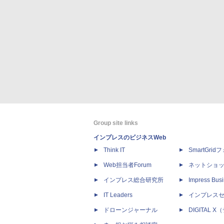
Group site links
インプレスのビジネスWeb
Think IT
SmartGri
Web担当者Forum
ネットショ
インプレス総合研究所
Impress Busi
IT Leaders
インプレス
ドローンジャーナル
DIGITAL