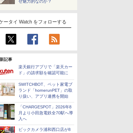
ぜ魅力的なのか？
ケータイ Watch をフォローする
新記事
楽天銀行アプリで「楽天カー
ド」の請求額を確認可能に
SWITCHBOT、ペット家電ブ
ランド「homerunPET」の取
り扱い、アプリ連携を開始
「CHARGESPOT」2026年8
月より小田急電鉄全70駅へ導
入へ
ビックカメラ浦和西口店が8