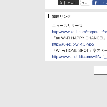
ポスト
リスト
シ
関連リンク
ニュースリリース
http://www.kddi.com/corporate/
「au Wi-Fi HAPPY CHAN
http://au-ez.jp/wi-fiCP/pc/
「Wi-Fi HOME SPOT」案内ペ
http://www.au.kddi.com/wifi/wif