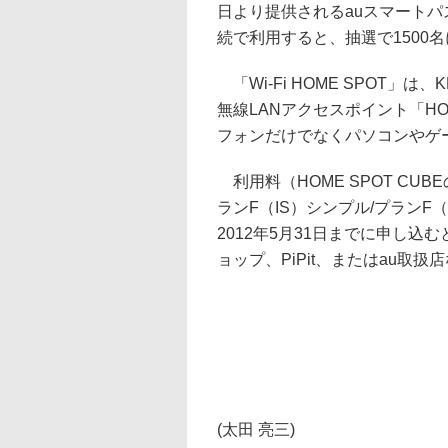
日より提供されるauスマートパ
続で利用すると、抽選で1500名
「Wi-Fi HOME SPOT」
無線LANアクセスポイント「HOM
フォンだけでなくパソコンやゲー
利用料（HOME SPOT CU
ランF（IS）シンプル/プランF
2012年5月31日までに申し
ョップ、PiPit、またはau取
(太田 亮三)