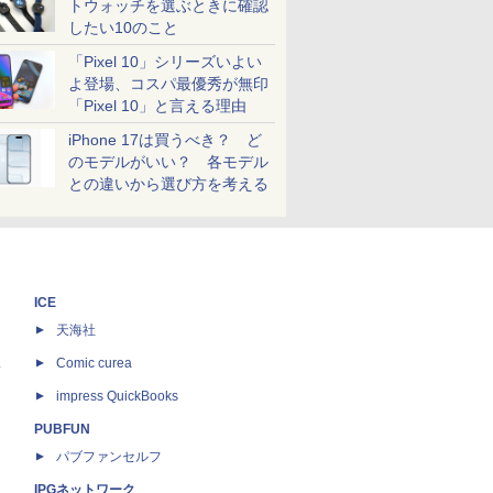
トウォッチを選ぶときに確認
したい10のこと
「Pixel 10」シリーズいよい
よ登場、コスパ最優秀が無印
「Pixel 10」と言える理由
iPhone 17は買うべき？ ど
のモデルがいい？ 各モデル
との違いから選び方を考える
ICE
天海社
ス
Comic curea
impress QuickBooks
PUBFUN
パブファンセルフ
IPGネットワーク