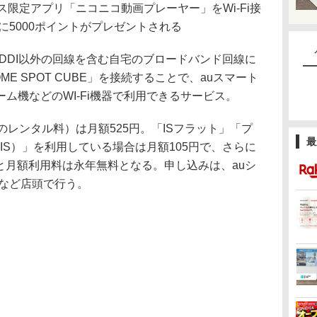
ス限定アプリ「ニコニコ動画プレーヤー」をWi-Fi接
に5000ポイントがプレゼントされる
は、KDDI以外の回線を含む自宅のブロードバンド回線に
E SPOT CUBE」を接続することで、auスマート
ム機などのWI-Fi機器で利用できるサービス。
BEのレンタル料）は月額525円。「ISフラット」「プ
最
（IS）」を利用している場合は月額105円で、さらに
込むと月額利用料は永年無料となる。申し込みは、auシ
扱店など店頭で行う。