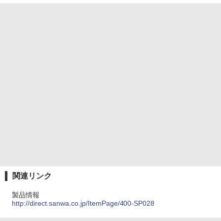
関連リンク
製品情報
http://direct.sanwa.co.jp/ItemPage/400-SP028