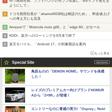
NTT島田社長、ソフトバンクのセブン出資に「dポイント使える
ようにして」
ドコモ前田社長が「ahamo40GB化は検証のため」、料金値上げ
への考え方にも言及
Amazonで「Motorola moto g06」と「edge 60」がセール
KDDI、楽天へのローミングを9月末で終了
楽天モバイル、「Android 17」の対象製品を案内
もっと見る
Special Site
鳥肌ものの「DENON HOME」サウンドを体感
した！
レイズのプレミアムカー向けブランドHOMUR
Aから「2×9R」が登場！
エントリーなのに脅威の実力!「Osprey」Nobl