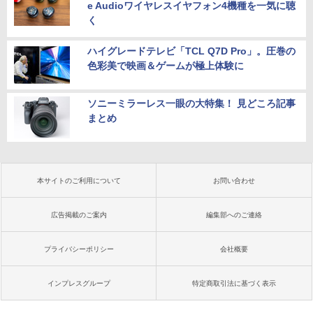
e Audioワイヤレスイヤフォン4機種を一気に聴
く
ハイグレードテレビ「TCL Q7D Pro」。圧巻の
色彩美で映画＆ゲームが極上体験に
ソニーミラーレス一眼の大特集！ 見どころ記事
まとめ
本サイトのご利用について
お問い合わせ
広告掲載のご案内
編集部へのご連絡
プライバシーポリシー
会社概要
インプレスグループ
特定商取引法に基づく表示