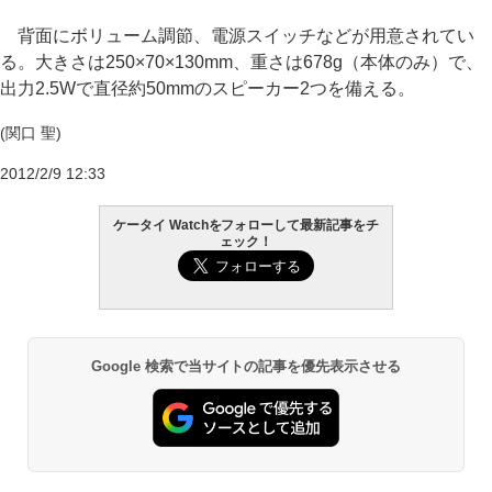
背面にボリューム調節、電源スイッチなどが用意されてい
る。大きさは250×70×130mm、重さは678g（本体のみ）で、
出力2.5Wで直径約50mmのスピーカー2つを備える。
(関口 聖)
2012/2/9 12:33
ケータイ Watchをフォローして最新記事をチ
ェック！
Google 検索で当サイトの記事を優先表示させる