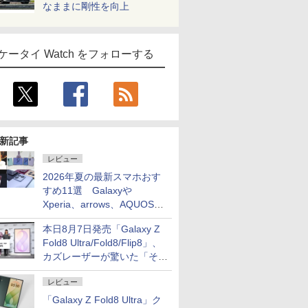
なままに剛性を向上
ケータイ Watch をフォローする
新記事
レビュー
2026年夏の最新スマホおす
すめ11選 Galaxyや
Xperia、arrows、AQUOSな
ど注目機種の特徴は
本日8月7日発売「Galaxy Z
Fold8 Ultra/Fold8/Flip8」、
カズレーザーが驚いた「そば
屋のメニュー並みの薄さ」
レビュー
「Galaxy Z Fold8 Ultra」ク