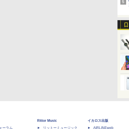
Rittor Music
イカロス出版
dフォーラム
リットーミュージック
AIRLINEweb