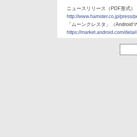
ニュースリリース（PDF形式）
http://www.hamster.co.jp/press
「ムーンクレスタ」（Android
https://market.android.com/deta