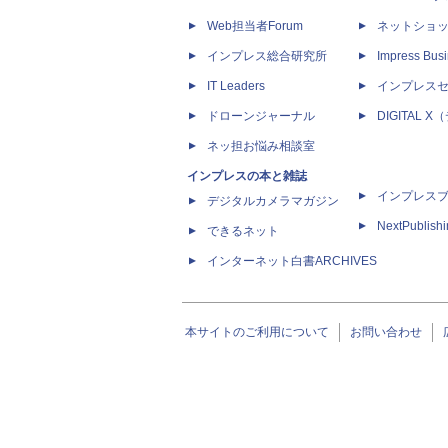
Web担当者Forum
ネットショ
インプレス総合研究所
Impress Busi
IT Leaders
インプレス
ドローンジャーナル
DIGITAL
ネッ担お悩み相談室
インプレスの本と雑誌
インプレス
デジタルカメラマガジン
NextPublish
できるネット
インターネット白書ARCHIVES
本サイトのご利用について
お問い合わせ