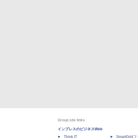
Group site links
インプレスのビジネスWeb
Think IT
SmartGri