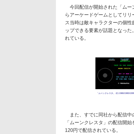
今回配信が開始された「ムーン
らアーケードゲームとしてリリ
ス当時は敵キャラクターの個性
ップできる要素が話題となった
れている。
「ムーンクレスタ」 (C) 1980/1983/1995 Nih
また、すでに同社から配信中の
「ムーンクレスタ」の配信開始
120円で配信されている。