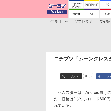
ドコモ
au
ソフトバンク
ワイモ
格安スマホ/SIMフリースマホ
周辺機器/
ニチブツ「ムーンクレスタ」
ポスト
リスト
シ
ハムスターは、Android向
た。価格は1ダウンロード600
れている。