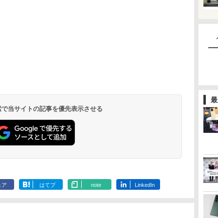
最
 検索で当サイトの記事を優先表示させる
ェア
はてブ
note
LinkedIn