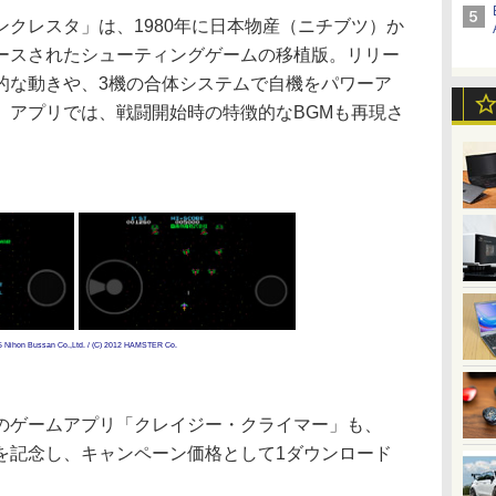
クレスタ」は、1980年に日本物産（ニチブツ）か
ースされたシューティングゲームの移植版。リリー
的な動きや、3機の合体システムで自機をパワーア
。アプリでは、戦闘開始時の特徴的なBGMも再現さ
on Bussan Co.,Ltd. / (C) 2012 HAMSTER Co.
ゲームアプリ「クレイジー・クライマー」も、
を記念し、キャンペーン価格として1ダウンロード