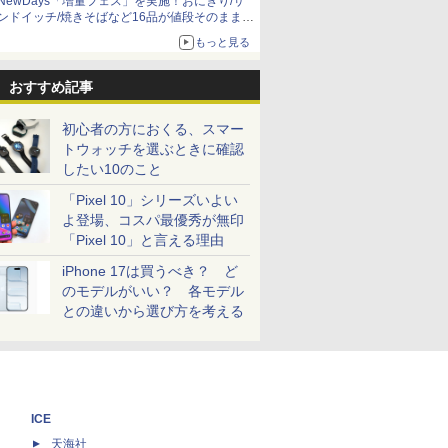
NewDays「増量フェス」を実施！おにぎり/サ
ンドイッチ/焼きそばなど16品が値段そのままで
ボリュームアップ
もっと見る
おすすめ記事
初心者の方におくる、スマー
トウォッチを選ぶときに確認
したい10のこと
「Pixel 10」シリーズいよい
よ登場、コスパ最優秀が無印
「Pixel 10」と言える理由
iPhone 17は買うべき？ ど
のモデルがいい？ 各モデル
との違いから選び方を考える
ICE
天海社