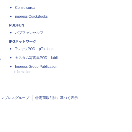
ス
Comic curea
impress QuickBooks
PUBFUN
パブファンセルフ
IPGネットワーク
TシャツPOD pTa.shop
カスタム写真集POD fabli
e
Impress Group Publication
Information
インプレスグループ
特定商取引法に基づく表示