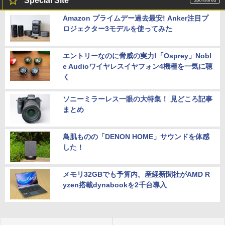
Special Site
Amazon プライムデー過去最安! Anker注目プ
ロジェクター3モデルを使ってみた
エントリーなのに脅威の実力!「Osprey」Nobl
e Audioワイヤレスイヤフォン4機種を一気に聴
く
ソニーミラーレス一眼の大特集！ 見どころ記事
まとめ
鳥肌ものの「DENON HOME」サウンドを体感
した！
メモリ32GBでも予算内。産経新聞社がAMD R
yzen搭載dynabookを2千台導入