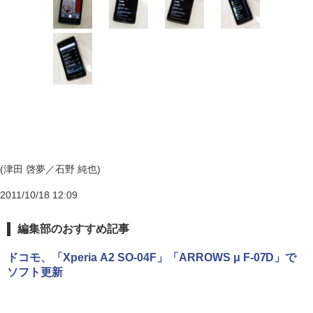
(津田 啓夢／石野 純也)
2011/10/18 12:09
編集部のおすすめ記事
ドコモ、「Xperia A2 SO-04F」「ARROWS μ F-07D」で
ソフト更新