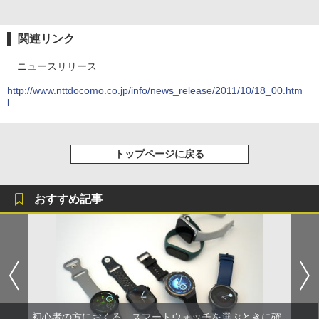
関連リンク
ニュースリリース
http://www.nttdocomo.co.jp/info/news_release/2011/10/18_00.htm
l
トップページに戻る
おすすめ記事
初心者の方におくる、スマートウォッチを選ぶときに確