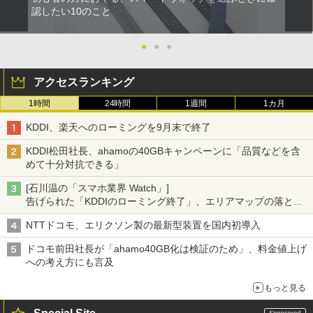
認したい10のこと
●
●
●
アクセスランキング
1時間
24時間
1週間
1カ月
KDDI、楽天へのローミングを9月末で終了
KDDI松田社長、ahamoの40GBキャンペーンに「品質などを含
めて十分対抗できる」
[石川温の「スマホ業界 Watch」]
告げられた「KDDIのローミング終了」、エリアマップの落とし
穴と楽天モバイルの課題
NTTドコモ、エリクソン製の最新型装置を国内初導入
ドコモ前田社長が「ahamo40GB化は検証のため」、料金値上げ
への考え方にも言及
もっと見る