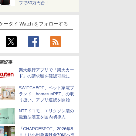
フで30万円台！
ケータイ Watch をフォローする
新記事
楽天銀行アプリで「楽天カー
ド」の請求額を確認可能に
SWITCHBOT、ペット家電ブ
ランド「homerunPET」の取
り扱い、アプリ連携を開始
NTTドコモ、エリクソン製の
最新型装置を国内初導入
「CHARGESPOT」2026年8
月より小田急電鉄全70駅へ導