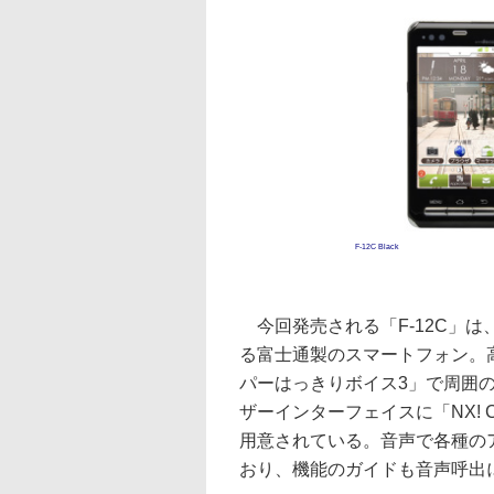
F-12C Black
今回発売される「F-12C」は、
る富士通製のスマートフォン。
パーはっきりボイス3」で周囲
ザーインターフェイスに「NX! C
用意されている。音声で各種の
おり、機能のガイドも音声呼出