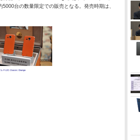
5000台の数量限定での販売となる。発売時期は、
F-12C Classic Orange