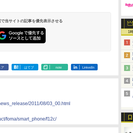
 検索で当サイトの記事を優先表示させる
1
ェア
はてブ
note
LinkedIn
/news_release/2011/08/03_00.html
uct/foma/smart_phone/f12c/