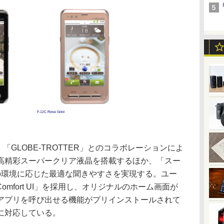
F-12C Rose Gold
「GLOBE-TROTTER」とのコラボレーションによ
高精彩スーパークリア液晶を搭載するほか、「スー
の環境に応じた最適な聞きやすさを実現する。ユー
omfort UI」を採用し、オリジナルのホーム画面が
アプリを呼び出せる機能がプリインストールされて
に対応している。