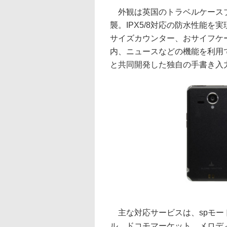
外観は英国のトラベルケースブラ
襲。IPX5/8対応の防水性能
サイズカウンター、おサイフケ
内、ニュースなどの機能を利用
と共同開発した独自の手書き入
主な対応サービスは、spモード
ル、ドコモマーケット、メロディコ