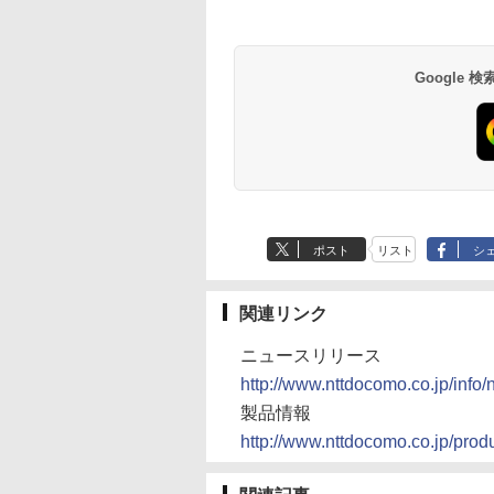
Google
ポスト
リスト
シ
関連リンク
ニュースリリース
http://www.nttdocomo.co.jp/info
製品情報
http://www.nttdocomo.co.jp/prod