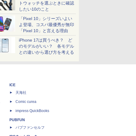
トウォッチを選ぶときに確認
したい10のこと
「Pixel 10」シリーズいよい
よ登場、コスパ最優秀が無印
「Pixel 10」と言える理由
iPhone 17は買うべき？ ど
のモデルがいい？ 各モデル
との違いから選び方を考える
ICE
天海社
ス
Comic curea
impress QuickBooks
PUBFUN
パブファンセルフ