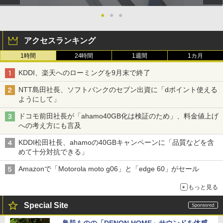
●
●
●
アクセスランキング
1時間
24時間
1週間
1カ月
KDDI、楽天へのローミングを9月末で終了
NTT島田社長、ソフトバンクのセブン出資に「dポイント使える
ようにして」
ドコモ前田社長が「ahamo40GB化は検証のため」、料金値上げ
への考え方にも言及
KDDI松田社長、ahamoの40GBキャンペーンに「品質などを含
めて十分対抗できる」
Amazonで「Motorola moto g06」と「edge 60」がセール
もっと見る
Special Site