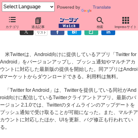
Powered by
Translate
TwitterのAndroidアプリがプッシュ通知、マルチアカウント対応に
カテゴリ
過去記事
検索
Impressサイト
リスト
米Twitterは、Android向けに提供しているアプリ「Twitter for
Android」をバージョンアップし、プッシュ通知やマルチアカ
ウントに対応した最新版の提供を開始した。同アプリはAndroi
dマーケットからダウンロードできる。利用料は無料。
「Twitter for Android」は、Twitterを提供している同社がAnd
roid向けに配信しているTwitterクライアントアプリ。最新のバ
ージョン 2.1.0では、Twitterのタイムラインのアップデートを
プッシュ通知で受け取ることが可能になった。また、マルチア
カウントに対応したほか、UIを更新、バグ修正も行われてい
る。