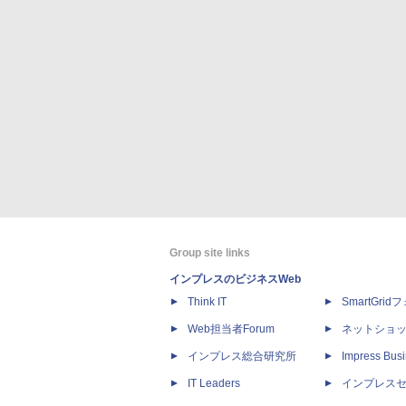
Group site links
インプレスのビジネスWeb
Think IT
SmartGri
Web担当者Forum
ネットショ
インプレス総合研究所
Impress Busi
IT Leaders
インプレス