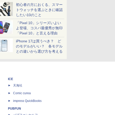
初心者の方におくる、スマー
トウォッチを選ぶときに確認
したい10のこと
「Pixel 10」シリーズいよい
よ登場、コスパ最優秀が無印
「Pixel 10」と言える理由
iPhone 17は買うべき？ ど
のモデルがいい？ 各モデル
との違いから選び方を考える
ICE
天海社
ス
Comic curea
impress QuickBooks
PUBFUN