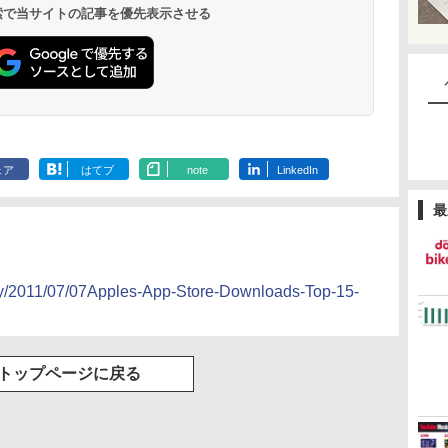
 検索で当サイトの記事を優先表示させる
ェア
はてブ
note
LinkedIn
最
rary/2011/07/07Apples-App-Store-Downloads-Top-15-
トップページに戻る