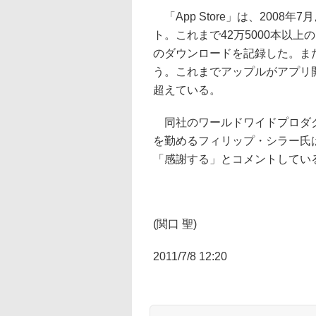
「App Store」は、200
ト。これまで42万5000本以上
のダウンロードを記録した。また
う。これまでアップルがアプリ開
超えている。
同社のワールドワイドプロダク
を勤めるフィリップ・シラー氏は
「感謝する」とコメントしてい
(関口 聖)
2011/7/8 12:20