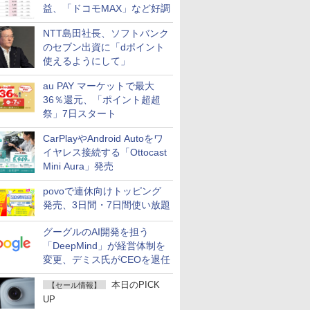
益、「ドコモMAX」など好調
NTT島田社長、ソフトバンク
のセブン出資に「dポイント
使えるようにして」
au PAY マーケットで最大
36％還元、「ポイント超超
祭」7日スタート
CarPlayやAndroid Autoをワ
イヤレス接続する「Ottocast
Mini Aura」発売
povoで連休向けトッピング
発売、3日間・7日間使い放題
グーグルのAI開発を担う
「DeepMind」が経営体制を
変更、デミス氏がCEOを退任
本日のPICK
【セール情報】
UP