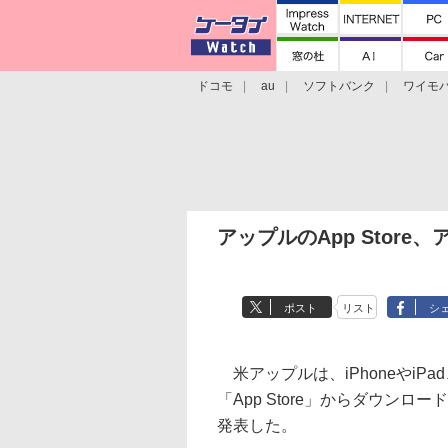
ドコモ
au
ソフトバンク
ワイモ
格安スマホ/SIMフリースマホ
周辺機器/
アップルのApp Store
ポスト
リスト
シ
米アップルは、iPhoneやiPa
「App Store」からダウンロ
発表した。