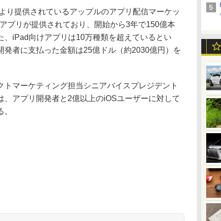
8年7月より提供されているアップルのアプリ配信マーケッ
のアプリが提供されており、開始から3年で150億本
、iPad向けアプリは10万種類を超えているとい
発者に支払った金額は25億ドル（約2030億円）を
トマーケティング担当シニアバイスプレジデント
、アプリ開発者と2億以上のiOSユーザーに対して
る。