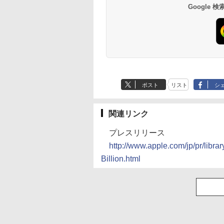
Google
ポスト
リスト
シ
関連リンク
プレスリリース
http://www.apple.com/jp/pr/lib
Billion.html