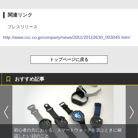
関連リンク
プレスリリース
http://www.ccc.co.jp/company/news/2011/20110630_003045.html
トップページに戻る
おすすめ記事
初心者の方におくる、スマートウォッチを選ぶときに確
認したい10のこと