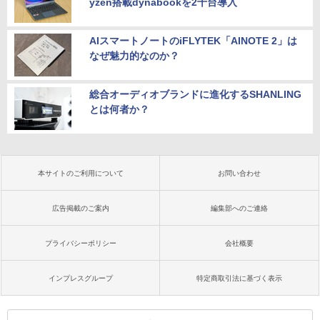
yzen搭載dynabookを2千台導入
AIスマートノートのiFLYTEK「AINOTE 2」は
なぜ魅力的なのか？
総合オーディオブランドに進化するSHANLING
とは何者か？
本サイトのご利用について
お問い合わせ
広告掲載のご案内
編集部へのご連絡
プライバシーポリシー
会社概要
インプレスグループ
特定商取引法に基づく表示