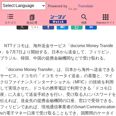
Powered by
Translate
ドコモ、海外送金サービスを7月7日スタート
カテゴリ
過去記事
検索
Impressサイト
リスト
NTTドコモは、海外送金サービス「docomo Money Transfe
r」を7月7日より開始する。日本から送金して、フィリピン、
ブラジル、韓国、中国の提携金融機関などで受け取れる。
「docomo Money Transfer」は、日本から海外へ送金できる
サービス。ドコモの「ドコモ ケータイ送金」の基盤と、マイ
クロファイナンスインターナショナル（MFIC）の技術を利用
して実現させた。ドコモの携帯電話で利用できる「ドコモ口
座」に入金して送金手続きを行い、受け取る人にパスワードを
伝えれば、送金先の提携金融機関の口座、窓口で受領できる。
フィリピンであれば、現地通信事業者のSmart Communication
sの電子マネー口座で受け取ることもでき、国際間のケータイ