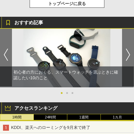
トップページに戻る
おすすめ記事
初心者の方におくる、スマートウォッチを選ぶときに確
認したい10のこと
●
●
●
アクセスランキング
1時間
24時間
1週間
1カ月
KDDI、楽天へのローミングを9月末で終了