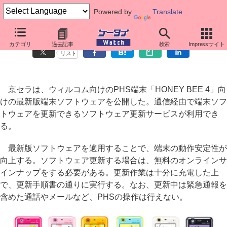
Powered by
Translate
京セラ、「HONEY BEE 4」のソフト更新開始
カテゴリ
過去記事
検索
Impressサイト
リスト
京セラは、ウィルコム向けのPHS端末「HONEY BEE 4」向
けの最新版端末ソフトウェアを公開した。通信経由で端末ソフ
トウェアを更新できるソフトウェア更新サービスが利用でき
る。
最新版ソフトウェアを適用することで、端末の動作安定性が
向上する。ソフトウェア更新する場合は、無料のオンラインサ
インナップをする必要がある。更新作業は十分に充電した上
で、更新手順書の通りに実行する。なお、更新中は緊急通報を
含めた通話やメールなど、PHSの操作は行えない。