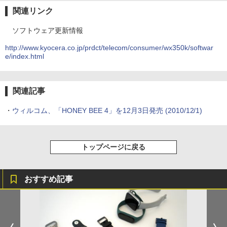
関連リンク
ソフトウェア更新情報
http://www.kyocera.co.jp/prdct/telecom/consumer/wx350k/softwar
e/index.html
関連記事
・
ウィルコム、「HONEY BEE 4」を12月3日発売
(2010/12/1)
トップページに戻る
おすすめ記事