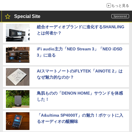
もっと見る
Special Site
総合オーディオブランドに進化するSHANLING
とは何者か？
iFi audio主力「NEO Stream 3」「NEO iDSD
3」に迫る
AIスマートノートのiFLYTEK「AINOTE 2」は
なぜ魅力的なのか？
鳥肌ものの「DENON HOME」サウンドを体感
した！
「A&ultima SP4000T」の魅力！ポケットに入
るオーディオの醍醐味