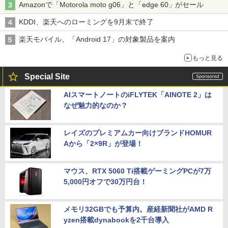
Amazonで「Motorola moto g06」と「edge 60」がセール
KDDI、楽天へのローミングを9月末で終了
楽天モバイル、「Android 17」の対象製品を案内
もっと見る
Special Site
AIスマートノートのiFLYTEK「AINOTE 2」は
なぜ魅力的なのか？
レイズのプレミアムカー向けブランドHOMUR
Aから「2×9R」が登場！
マウス、RTX 5060 Ti搭載ゲーミングPCが7万
5,000円オフで30万円台！
メモリ32GBでも予算内。産経新聞社がAMD R
yzen搭載dynabookを2千台導入