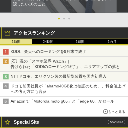
認したい10のこと
●
●
●
アクセスランキング
1時間
24時間
1週間
1カ月
KDDI、楽天へのローミングを9月末で終了
[石川温の「スマホ業界 Watch」]
告げられた「KDDIのローミング終了」、エリアマップの落とし
穴と楽天モバイルの課題
NTTドコモ、エリクソン製の最新型装置を国内初導入
ドコモ前田社長が「ahamo40GB化は検証のため」、料金値上げ
への考え方にも言及
Amazonで「Motorola moto g06」と「edge 60」がセール
もっと見る
Special Site