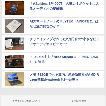
「A&ultima SP4000T」の魅力！ポケットに入
るオーディオの醍醐味
AIスマートノートのiFLYTEK「AINOTE 2」は
なぜ魅力的なのか？
クリエイティブが作った2万円台の“小さなピュ
アオーディオスピーカー”
iFi audio主力「NEO Stream 3」「NEO iDSD
3」に迫る
メモリ32GBでも予算内。産経新聞社がAMD R
yzen搭載dynabookを2千台導入
本サイトのご利用について
お問い合わせ