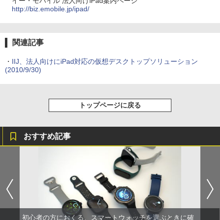
イー・モバイル 法人向けiPad案内ページ
http://biz.emobile.jp/ipad/
関連記事
・
IIJ、法人向けにiPad対応の仮想デスクトップソリューション
(2010/9/30)
トップページに戻る
おすすめ記事
初心者の方におくる、スマートウォッチを選ぶときに確