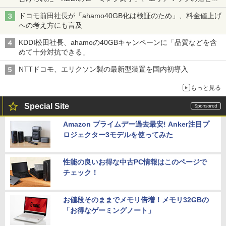
穴と楽天モバイルの課題
ドコモ前田社長が「ahamo40GB化は検証のため」、料金値上げ
への考え方にも言及
KDDI松田社長、ahamoの40GBキャンペーンに「品質などを含
めて十分対抗できる」
NTTドコモ、エリクソン製の最新型装置を国内初導入
もっと見る
Special Site
Amazon プライムデー過去最安! Anker注目プ
ロジェクター3モデルを使ってみた
性能の良いお得な中古PC情報はこのページで
チェック！
お値段そのままでメモリ倍増！メモリ32GBの
「お得なゲーミングノート」