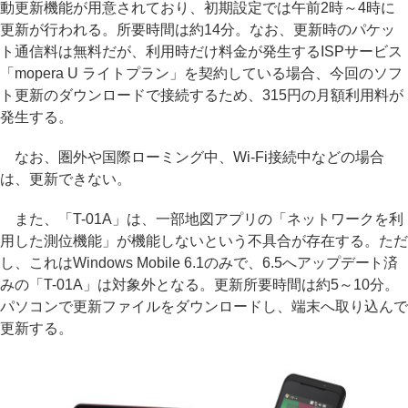
動更新機能が用意されており、初期設定では午前2時～4時に
更新が行われる。所要時間は約14分。なお、更新時のパケッ
ト通信料は無料だが、利用時だけ料金が発生するISPサービス
「mopera U ライトプラン」を契約している場合、今回のソフ
ト更新のダウンロードで接続するため、315円の月額利用料が
発生する。
なお、圏外や国際ローミング中、Wi-Fi接続中などの場合
は、更新できない。
また、「T-01A」は、一部地図アプリの「ネットワークを利
用した測位機能」が機能しないという不具合が存在する。ただ
し、これはWindows Mobile 6.1のみで、6.5へアップデート済
みの「T-01A」は対象外となる。更新所要時間は約5～10分。
パソコンで更新ファイルをダウンロードし、端末へ取り込んで
更新する。