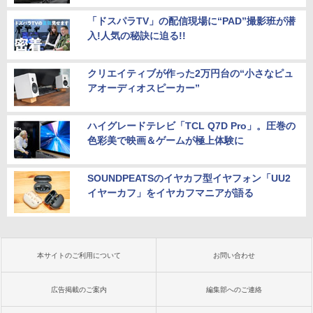
「ドスパラTV」の配信現場に“PAD”撮影班が潜
入!人気の秘訣に迫る!!
クリエイティブが作った2万円台の“小さなピュ
アオーディオスピーカー”
ハイグレードテレビ「TCL Q7D Pro」。圧巻の
色彩美で映画＆ゲームが極上体験に
SOUNDPEATSのイヤカフ型イヤフォン「UU2
イヤーカフ」をイヤカフマニアが語る
本サイトのご利用について
お問い合わせ
広告掲載のご案内
編集部へのご連絡