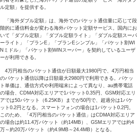
ル定額」を提供する。
「海外ダブル定額」は、海外でのパケット通信量に応じて段
階的に通信料金が変わる海外パケット定額サービス。国内にお
いて「ダブル定額」「ダブル定額ライト」「ダブル定額スーパ
ーライト」「プランE」「プランEシンプル」「パケット割WI
Nミドル」「パケット割WINスーパー」を契約しているユーザ
ーが利用できる。
4万円相当のパケット通信が日額最大1980円で、4万円相当
のパケット通信以降は日額最大2980円で利用できる。パケッ
ト単価は、通信方式や利用端末によって異なり、au携帯電話
の場合、CDMA対応エリアで1パケット0.35円、GSM対応エリ
アでは50パケット（6.25KB）までが50円で、超過分は1パケ
ット0.2円となる。スマートフォンの場合は1パケット0.2円。
このため、「4万円相当のパケット通信」はCDMA対応エリア
の場合は約11.4万パケット（約14MB）、GSMエリアでは約4
万～約20万パケット（約4.9MB～24.4MB）となる。