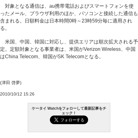
対象となる通信は、au携帯電話およびスマートフォンを使
ったメール、ブラウザ利用のほか、パソコンと接続した通信も
含まれる。日額料金は日本時間0時～23時59分毎に適用され
る。
米国、中国、韓国に対応し、提供エリアは順次拡大される予
定。定額対象となる事業者は、米国がVerizon Wireless、中国
はChina Telecom、韓国がSK Telecomとなる。
(津田 啓夢)
2010/10/12 15:26
ケータイ Watchをフォローして最新記事をチ
ェック！