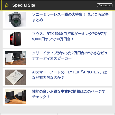
Special Site
ソニーミラーレス一眼の大特集！ 見どころ記事
まとめ
マウス、RTX 5060 Ti搭載ゲーミングPCが7万
5,000円オフで30万円台！
クリエイティブが作った2万円台の“小さなピュ
アオーディオスピーカー”
AIスマートノートのiFLYTEK「AINOTE 2」は
なぜ魅力的なのか？
性能の良いお得な中古PC情報はこのページで
チェック！