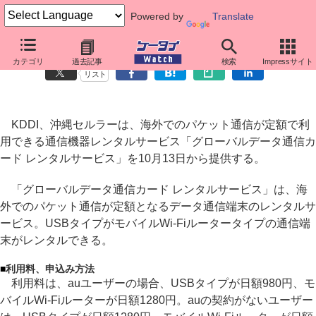
Powered by
Translate
au、海外パケット定額サービス発表
カテゴリ
過去記事
検索
Impressサイト
リスト
KDDI、沖縄セルラーは、海外でのパケット通信が定額で利
用できる通信機器レンタルサービス「グローバルデータ通信カ
ード レンタルサービス」を10月13日から提供する。
「グローバルデータ通信カード レンタルサービス」は、海
外でのパケット通信が定額となるデータ通信端末のレンタルサ
ービス。USBタイプがモバイルWi-Fiルータータイプの通信端
末がレンタルできる。
■
利用料、申込み方法
利用料は、auユーザーの場合、USBタイプが日額980円、モ
バイルWi-Fiルーターが日額1280円。auの契約がないユーザー