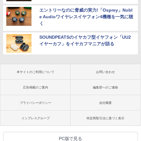
エントリーなのに脅威の実力!「Osprey」Nobl
e Audioワイヤレスイヤフォン4機種を一気に聴
く
SOUNDPEATSのイヤカフ型イヤフォン「UU2
イヤーカフ」をイヤカフマニアが語る
本サイトのご利用について
お問い合わせ
広告掲載のご案内
編集部へのご連絡
プライバシーポリシー
会社概要
インプレスグループ
特定商取引法に基づく表示
PC版で見る