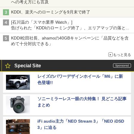
への考え方にも言及
KDDI、楽天へのローミングを9月末で終了
[石川温の「スマホ業界 Watch」]
告げられた「KDDIのローミング終了」、エリアマップの落とし
穴と楽天モバイルの課題
KDDI松田社長、ahamoの40GBキャンペーンに「品質などを含
めて十分対抗できる」
もっと見る
Special Site
レイズのパワーデザインホイール「M6」に新
色登場!!
ソニーミラーレス一眼の大特集！ 見どころ記事
まとめ
iFi audio主力「NEO Stream 3」「NEO iDSD
3」に迫る