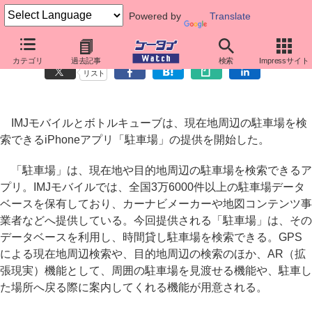
Powered by
Translate
近隣の駐車場を検索できるiPhoneアプリ「駐車場」
カテゴリ
過去記事
検索
Impressサイト
リスト
IMJモバイルとボトルキューブは、現在地周辺の駐車場を検
索できるiPhoneアプリ「駐車場」の提供を開始した。
「駐車場」は、現在地や目的地周辺の駐車場を検索できるア
プリ。IMJモバイルでは、全国3万6000件以上の駐車場データ
ベースを保有しており、カーナビメーカーや地図コンテンツ事
業者などへ提供している。今回提供される「駐車場」は、その
データベースを利用し、時間貸し駐車場を検索できる。GPS
による現在地周辺検索や、目的地周辺の検索のほか、AR（拡
張現実）機能として、周囲の駐車場を見渡せる機能や、駐車し
た場所へ戻る際に案内してくれる機能が用意される。