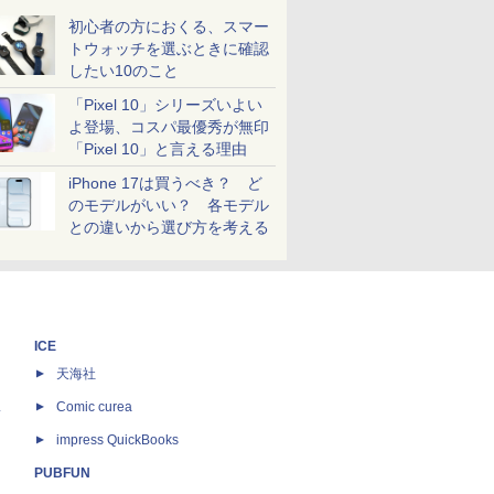
初心者の方におくる、スマー
トウォッチを選ぶときに確認
したい10のこと
「Pixel 10」シリーズいよい
よ登場、コスパ最優秀が無印
「Pixel 10」と言える理由
iPhone 17は買うべき？ ど
のモデルがいい？ 各モデル
との違いから選び方を考える
ICE
天海社
ス
Comic curea
impress QuickBooks
PUBFUN