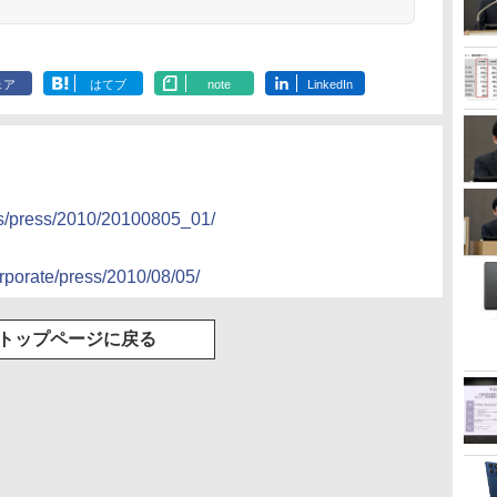
ェア
はてブ
note
LinkedIn
ews/press/2010/20100805_01/
orporate/press/2010/08/05/
トップページに戻る