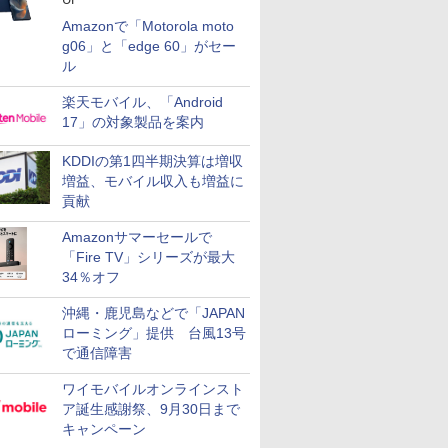
Amazonで「Motorola moto
g06」と「edge 60」がセー
ル
楽天モバイル、「Android
17」の対象製品を案内
KDDIの第1四半期決算は増収
増益、モバイル収入も増益に
貢献
Amazonサマーセールで
「Fire TV」シリーズが最大
34％オフ
沖縄・鹿児島などで「JAPAN
ローミング」提供 台風13号
で通信障害
ワイモバイルオンラインスト
ア誕生感謝祭、9月30日まで
キャンペーン