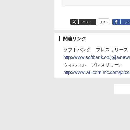
ポスト
リスト
シ
関連リンク
ソフトバンク プレスリリース
http://www.softbank.co.jp/ja/n
ウィルコム プレスリリース
http://www.willcom-inc.com/ja/c