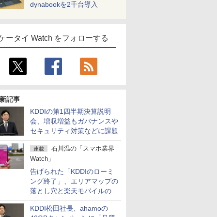
dynabookを2千台導入
ケータイ Watch をフォローする
新記事
KDDIの第1四半期決算説明
会、増収増益もガバナンスや
セキュリティ対策などに課題
石川温の「スマホ業界
連載
Watch」
告げられた「KDDIのローミ
ング終了」、エリアマップの
落とし穴と楽天モバイルの課
題
KDDI松田社長、ahamoの