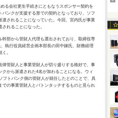
める会社更生手続きにともなうスポンサー契約を
トバンクが支援する形での契約となっており、ソフ
派遣されることになっていた。今回、宮内氏が事業
遣されることになった。
幹部から管財人代理も選出されており、取締役専
一氏、執行役員経営企画本部長の田中錬氏、財務経理
就く。
律管財人と事業管財人が切り盛りする格好で、事
ンクから派遣された4名が加わることになる。ウィ
でソフトバンク側の管財人が就任したとのことで、具
までの事業管財人とバトンタッチするものと見られ