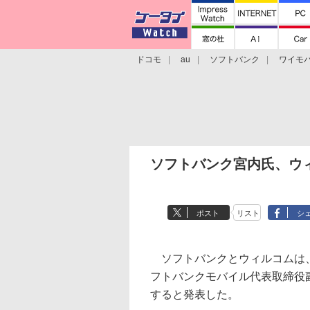
ドコモ
au
ソフトバンク
ワイモ
格安スマホ/SIMフリースマホ
周辺機器/
ソフトバンク宮内氏、ウ
ポスト
リスト
シ
ソフトバンクとウィルコムは、
フトバンクモバイル代表取締役
すると発表した。