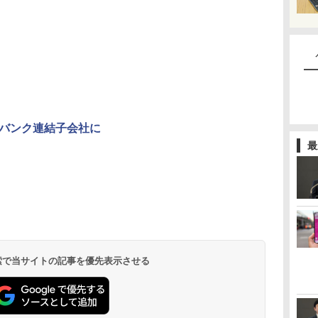
バンク連結子会社に
最
 検索で当サイトの記事を優先表示させる