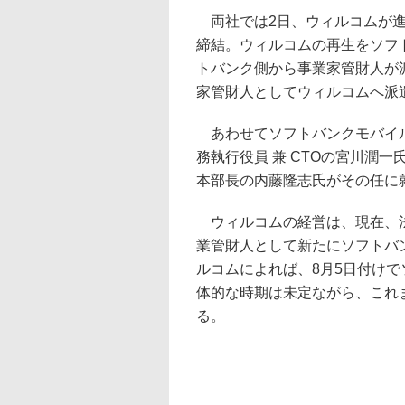
両社では2日、ウィルコムが進
締結。ウィルコムの再生をソフ
トバンク側から事業家管財人が
家管財人としてウィルコムへ派
あわせてソフトバンクモバイル
務執行役員 兼 CTOの宮川潤
本部長の内藤隆志氏がその任に
ウィルコムの経営は、現在、法
業管財人として新たにソフトバ
ルコムによれば、8月5日付け
体的な時期は未定ながら、これ
る。