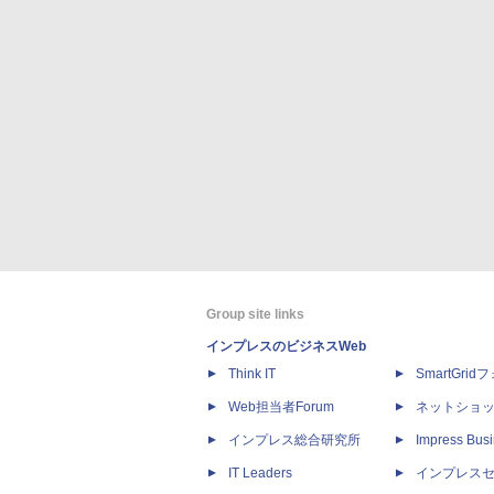
Group site links
インプレスのビジネスWeb
Think IT
SmartGri
Web担当者Forum
ネットショ
インプレス総合研究所
Impress Busi
IT Leaders
インプレス