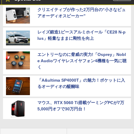
クリエイティブが作った2万円台の“小さなピュ
アオーディオスピーカー”
レイズ鍛造1ピースアルミホイール「CE28 N-p
lus」軽量なままに剛性を向上
エントリーなのに脅威の実力!「Osprey」Nobl
e Audioワイヤレスイヤフォン4機種を一気に聴
く
「A&ultima SP4000T」の魅力！ポケットに入
るオーディオの醍醐味
マウス、RTX 5060 Ti搭載ゲーミングPCが7万
5,000円オフで30万円台！