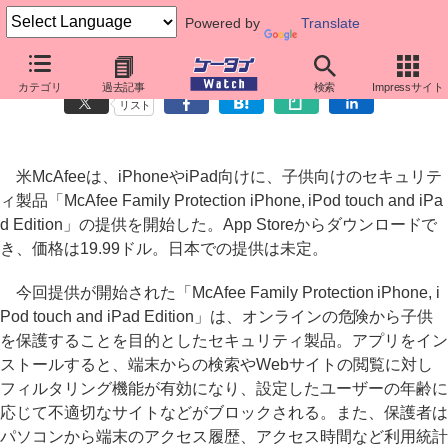
Powered by
Translate
米McAfee、iPhone向けに子供向けセキュリティ製品を提供
カテゴリ
過去記事
検索
Impressサイト
リスト
米McAfeeは、iPhoneやiPad向けに、子供向けのセキュリテ
ィ製品「McAfee Family Protection iPhone, iPod touch and iPa
d Edition」の提供を開始した。App Storeからダウンロードで
き、価格は19.99ドル。日本での提供は未定。
今回提供が開始された「McAfee Family Protection iPhone, i
Pod touch and iPad Edition」は、オンラインの危険から子供
を保護することを目的としたセキュリティ製品。アプリをイン
ストールすると、端末からの検索やWebサイトの閲覧に対し
フィルタリング機能が有効になり、設定したユーザーの年齢に
応じて不適切なサイトなどがブロックされる。また、保護者は
パソコンから端末のアクセス履歴、アクセス時間など利用統計