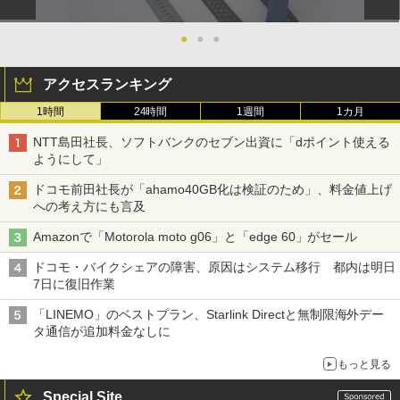
●
●
●
アクセスランキング
1時間
24時間
1週間
1カ月
NTT島田社長、ソフトバンクのセブン出資に「dポイント使える
ようにして」
ドコモ前田社長が「ahamo40GB化は検証のため」、料金値上げ
への考え方にも言及
Amazonで「Motorola moto g06」と「edge 60」がセール
ドコモ・バイクシェアの障害、原因はシステム移行 都内は明日
7日に復旧作業
「LINEMO」のベストプラン、Starlink Directと無制限海外デー
タ通信が追加料金なしに
もっと見る
Special Site