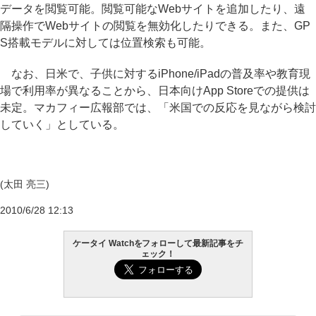
データを閲覧可能。閲覧可能なWebサイトを追加したり、遠
隔操作でWebサイトの閲覧を無効化したりできる。また、GP
S搭載モデルに対しては位置検索も可能。
なお、日米で、子供に対するiPhone/iPadの普及率や教育現
場で利用率が異なることから、日本向けApp Storeでの提供は
未定。マカフィー広報部では、「米国での反応を見ながら検討
していく」としている。
(太田 亮三)
2010/6/28 12:13
ケータイ Watchをフォローして最新記事をチ
ェック！