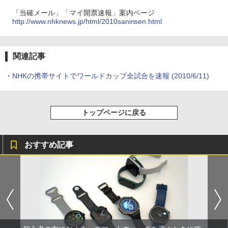
「当確メール」「マイ開票速報」案内ページ
http://www.nhknews.jp/html/2010saninsen.html
関連記事
・
NHKの携帯サイトでワールドカップ全試合を速報
(2010/6/11)
トップページに戻る
おすすめ記事