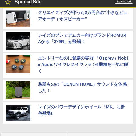
Special Site
クリエイティブが作った2万円台の“小さなピュ
アオーディオスピーカー”
レイズのプレミアムカー向けブランドHOMUR
Aから「2×9R」が登場！
エントリーなのに脅威の実力!「Osprey」Nobl
e Audioワイヤレスイヤフォン4機種を一気に聴
く
鳥肌ものの「DENON HOME」サウンドを体感
した！
レイズのパワーデザインホイール「M6」に新
色登場!!