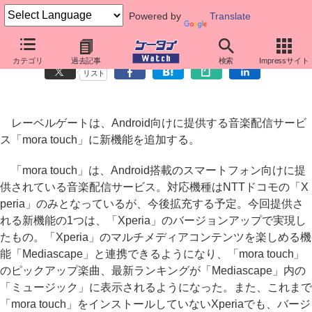
Powered by
Translate
Android向け音楽配信「mora touch」に新機能
カテゴリ
過去記事
検索
Impressサイト
リスト
レーベルゲートは、Android向けに提供する音楽配信サービ
ス「mora touch」に新機能を追加する。
「mora touch」は、Android搭載のスマートフォン向けに提
供されている音楽配信サービス。対応機種はNTTドコモの「X
peria」のみとなっているが、今後拡充する予定。今回提供さ
れる新機能の1つは、「Xperia」のバージョンアップで実現し
たもの。「Xperia」のマルチメディアコンテンツを楽しめる機
能「Mediascape」と連携できるようになり、「mora touch」
のピックアップ楽曲、最新ランキングが「Mediascape」内の
「ミュージック」に表示されるようになった。また、これまで
「mora touch」をインストールしていないXperiaでも、バージ