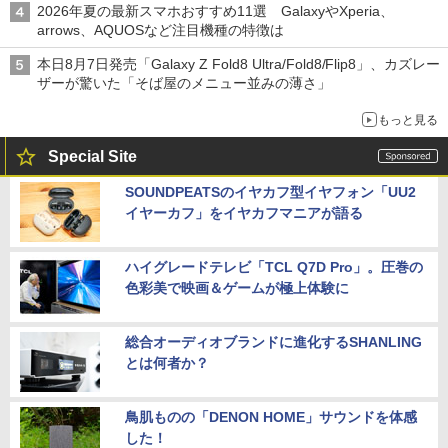
2026年夏の最新スマホおすすめ11選 GalaxyやXperia、
arrows、AQUOSなど注目機種の特徴は
本日8月7日発売「Galaxy Z Fold8 Ultra/Fold8/Flip8」、カズレー
ザーが驚いた「そば屋のメニュー並みの薄さ」
もっと見る
Special Site
SOUNDPEATSのイヤカフ型イヤフォン「UU2
イヤーカフ」をイヤカフマニアが語る
ハイグレードテレビ「TCL Q7D Pro」。圧巻の
色彩美で映画＆ゲームが極上体験に
総合オーディオブランドに進化するSHANLING
とは何者か？
鳥肌ものの「DENON HOME」サウンドを体感
した！