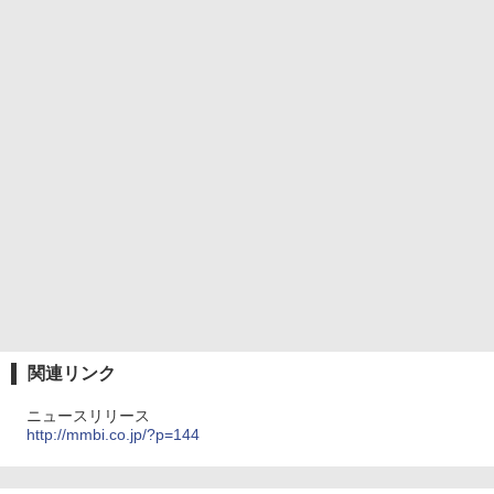
関連リンク
ニュースリリース
http://mmbi.co.jp/?p=144