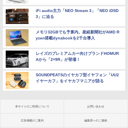
iFi audio主力「NEO Stream 3」「NEO iDSD
3」に迫る
メモリ32GBでも予算内。産経新聞社がAMD R
yzen搭載dynabookを2千台導入
レイズのプレミアムカー向けブランドHOMUR
Aから「2×9R」が登場！
SOUNDPEATSのイヤカフ型イヤフォン「UU2
イヤーカフ」をイヤカフマニアが語る
本サイトのご利用について
お問い合わせ
広告掲載のご案内
編集部へのご連絡