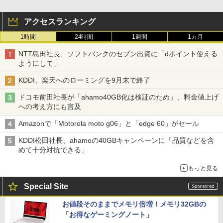
アクセスランキング
1時間
24時間
1週間
1カ月
NTT島田社長、ソフトバンクのセブン出資に「dポイント使える
ようにして」
KDDI、楽天へのローミングを9月末で終了
ドコモ前田社長が「ahamo40GB化は検証のため」、料金値上げ
への考え方にも言及
Amazonで「Motorola moto g06」と「edge 60」がセール
KDDI松田社長、ahamoの40GBキャンペーンに「品質などを含
めて十分対抗できる」
もっと見る
Special Site
お値段そのままでメモリ倍増！メモリ32GBの
「お得なゲーミングノート」