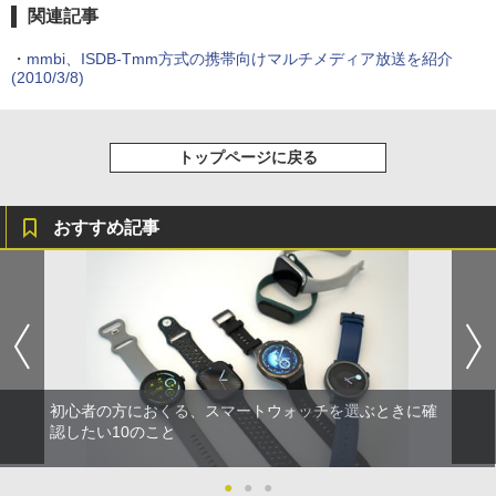
関連記事
・
mmbi、ISDB-Tmm方式の携帯向けマルチメディア放送を紹介
(2010/3/8)
トップページに戻る
おすすめ記事
初心者の方におくる、スマートウォッチを選ぶときに確
認したい10のこと
●
●
●