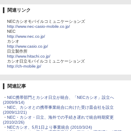
関連リンク
NECカシオモバイルコミュニケーションズ
http://www.nec-casio-mobile.co.jp/
NEC
http://www.nec.co.jp/
カシオ
http://www.casio.co.jp/
日立製作所
http://www.hitachi.co.jp/
カシオ日立モバイルコミュニケーションズ
http://ch-mobile.jp/
関連記事
・
NEC携帯部門とカシオ日立が統合、「NECカシオ」設立へ
(2009/9/14)
・
NEC、カシオとの携帯事業統合に向けた受け皿会社を設立
(2009/12/21)
・
NEC・カシオ・日立、海外での手続き遅れで統合時期変更
(2010/2/26)
・
NECカシオ、5月1日より事業統合
(2010/3/24)