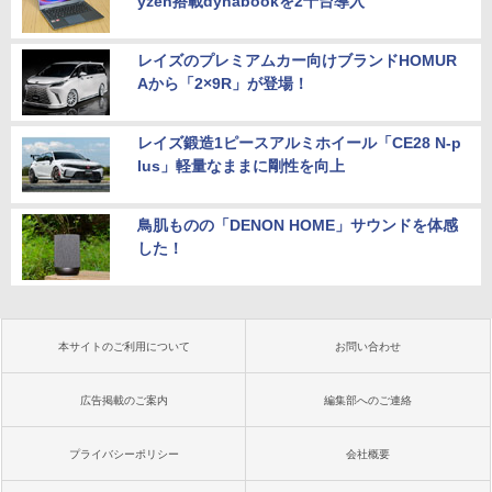
yzen搭載dynabookを2千台導入
レイズのプレミアムカー向けブランドHOMUR
Aから「2×9R」が登場！
レイズ鍛造1ピースアルミホイール「CE28 N-p
lus」軽量なままに剛性を向上
鳥肌ものの「DENON HOME」サウンドを体感
した！
本サイトのご利用について
お問い合わせ
広告掲載のご案内
編集部へのご連絡
プライバシーポリシー
会社概要