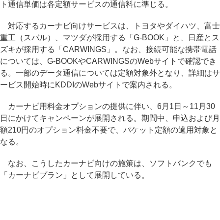
ト通信単価は各定額サービスの通信料に準じる。
対応するカーナビ向けサービスは、トヨタやダイハツ、富士
重工（スバル）、マツダが採用する「G-BOOK」と、日産とス
ズキが採用する「CARWINGS」。なお、接続可能な携帯電話
については、G-BOOKやCARWINGSのWebサイトで確認でき
る。一部のデータ通信については定額対象外となり、詳細はサ
ービス開始時にKDDIのWebサイトで案内される。
カーナビ用料金オプションの提供に伴い、6月1日～11月30
日にかけてキャンペーンが展開される。期間中、申込および月
額210円のオプション料金不要で、パケット定額の適用対象と
なる。
なお、こうしたカーナビ向けの施策は、ソフトバンクでも
「カーナビプラン」として展開している。