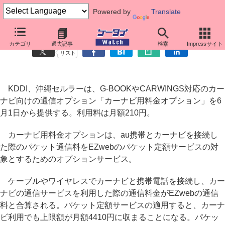
Powered by
Translate
カーナビ通信が定額対象となるauのカーナビ向けオプション
カテゴリ
過去記事
検索
Impressサイト
リスト
KDDI、沖縄セルラーは、G-BOOKやCARWINGS対応のカー
ナビ向けの通信オプション「カーナビ用料金オプション」を6
月1日から提供する。利用料は月額210円。
カーナビ用料金オプションは、au携帯とカーナビを接続し
た際のパケット通信料をEZwebのパケット定額サービスの対
象とするためのオプションサービス。
ケーブルやワイヤレスでカーナビと携帯電話を接続し、カー
ナビの通信サービスを利用した際の通信料金がEZwebの通信
料と合算される。パケット定額サービスの適用すると、カーナ
ビ利用でも上限額が月額4410円に収まることになる。パケッ