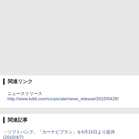
関連リンク
ニュースリリース
http://www.kddi.com/corporate/news_release/2010/0428/
関連記事
・
ソフトバンク、「カーナビプラン」を4月15日より提供
(2010/4/7)