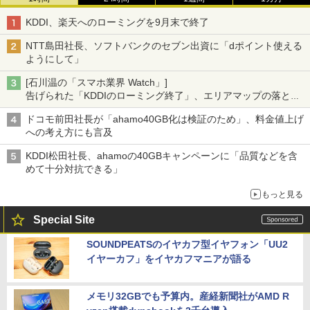
KDDI、楽天へのローミングを9月末で終了
NTT島田社長、ソフトバンクのセブン出資に「dポイント使える
ようにして」
[石川温の「スマホ業界 Watch」]
告げられた「KDDIのローミング終了」、エリアマップの落とし
穴と楽天モバイルの課題
ドコモ前田社長が「ahamo40GB化は検証のため」、料金値上げ
への考え方にも言及
KDDI松田社長、ahamoの40GBキャンペーンに「品質などを含
めて十分対抗できる」
もっと見る
Special Site
SOUNDPEATSのイヤカフ型イヤフォン「UU2
イヤーカフ」をイヤカフマニアが語る
メモリ32GBでも予算内。産経新聞社がAMD R