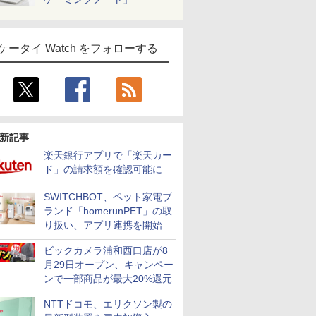
ケータイ Watch をフォローする
新記事
楽天銀行アプリで「楽天カー
ド」の請求額を確認可能に
SWITCHBOT、ペット家電ブ
ランド「homerunPET」の取
り扱い、アプリ連携を開始
ビックカメラ浦和西口店が8
月29日オープン、キャンペー
ンで一部商品が最大20%還元
NTTドコモ、エリクソン製の