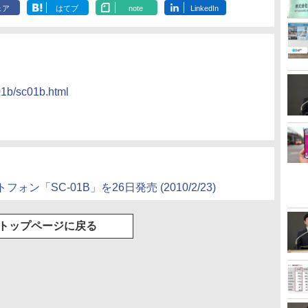
ェア
はてブ
note
LinkedIn
01b/sc01b.html
ォン「SC-01B」を26日発売
(2010/2/23)
トップページに戻る