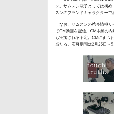
ン。サムスン電子としては初め
スンのブランドキャラクターで
なお、サムスンの携帯情報サイト
てCM動画を配信。CM本編の内
も実施される予定。CMにまつ
当たる。応募期間は2月25日～5