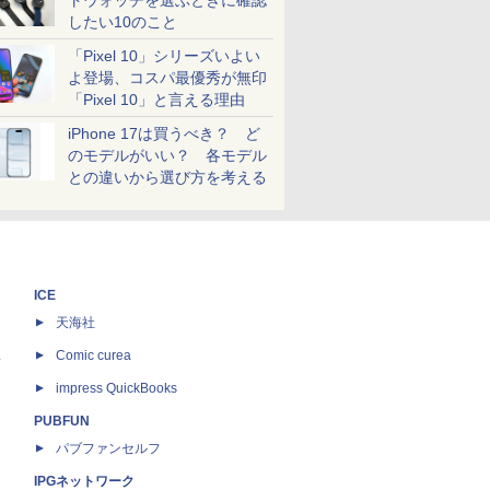
トウォッチを選ぶときに確認
したい10のこと
「Pixel 10」シリーズいよい
よ登場、コスパ最優秀が無印
「Pixel 10」と言える理由
iPhone 17は買うべき？ ど
のモデルがいい？ 各モデル
との違いから選び方を考える
ICE
天海社
ス
Comic curea
impress QuickBooks
PUBFUN
パブファンセルフ
IPGネットワーク