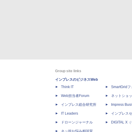
Group site links
インプレスのビジネスWeb
Think IT
SmartGri
Web担当者Forum
ネットショ
インプレス総合研究所
Impress Busi
IT Leaders
インプレス
ドローンジャーナル
DIGITAL
ネッ担お悩み相談室