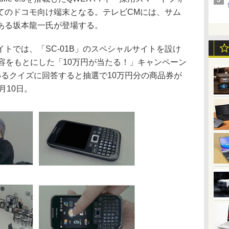
てのドコモ向け端末となる。テレビCMには、サム
ある坂本龍一氏が登場する。
では、「SC-01B」のスペシャルサイトを設け
容をもとにした「10万円が当たる！」キャンペーン
わるクイズに回答すると抽選で10万円分の商品券が
月10日。