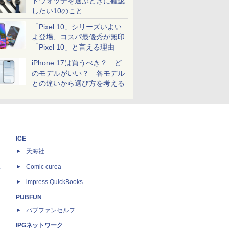
トウォッチを選ぶときに確認
したい10のこと
「Pixel 10」シリーズいよい
よ登場、コスパ最優秀が無印
「Pixel 10」と言える理由
iPhone 17は買うべき？ ど
のモデルがいい？ 各モデル
との違いから選び方を考える
ICE
天海社
ス
Comic curea
impress QuickBooks
PUBFUN
パブファンセルフ
IPGネットワーク