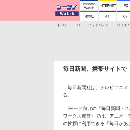
ドコモ
au
ソフトバンク
ワイモ
格安スマホ/SIMフリースマホ
周辺機器/
毎日新聞、携帯サイトで
毎日新聞社は、テレビアニメ「
る。
iモード向けの「毎日新聞・ス
ワークス運営）では、アニメ「
の挨拶に利用できる「毎日かあ