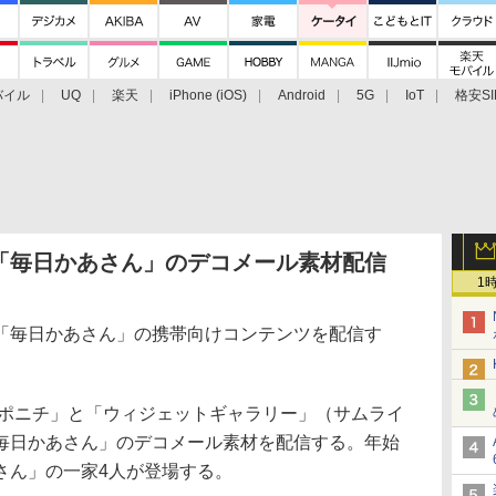
バイル
UQ
楽天
iPhone (iOS)
Android
5G
IoT
格安SI
アクセサリー
業界動向
法人向け
最新技術/その他
「毎日かあさん」のデコメール素材配信
1
毎日かあさん」の携帯向けコンテンツを配信す
ポニチ」と「ウィジェットギャラリー」（サムライ
毎日かあさん」のデコメール素材を配信する。年始
さん」の一家4人が登場する。