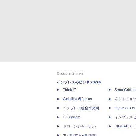
Group site links
インプレスのビジネスWeb
Think IT
SmartGri
Web担当者Forum
ネットショ
インプレス総合研究所
Impress Busi
IT Leaders
インプレス
ドローンジャーナル
DIGITAL
ネッ担お悩み相談室