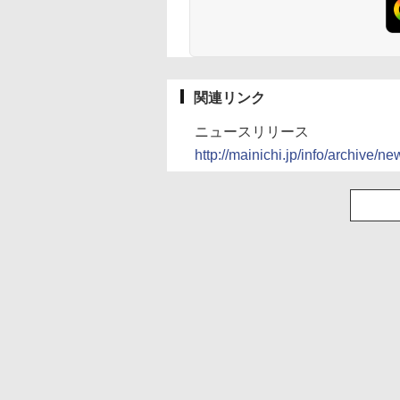
関連リンク
ニュースリリース
http://mainichi.jp/info/archiv