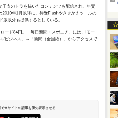
干支のトラを描いたコンテンツも配信され、年賀
010年1月以降に、待受Flashやきせかえツールの
ード版以外も提供するとしている。
ロード84円。「毎日新聞・スポニチ」には、iモー
ス/ビジネス」→「新聞（全国紙）」からアクセスで
 検索で当サイトの記事を優先表示させる