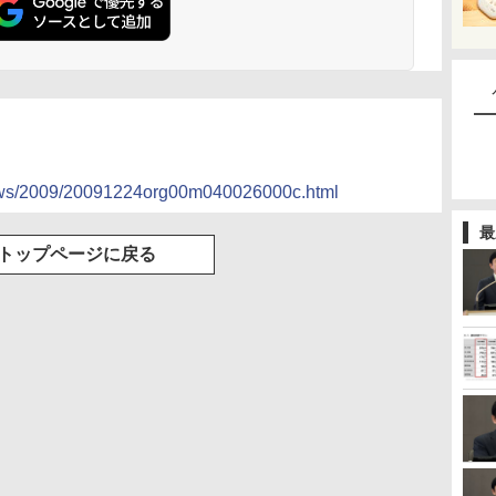
e/news/2009/20091224org00m040026000c.html
最
トップページに戻る