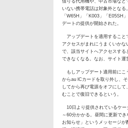
借りる代用機や、中古市場など
いない携帯電話は対象外となる。そのうち
「W65H」「K003」「E05S
デートの提供が開始された。
アップデートを適用することで
アクセスがまれにうまくいかな
で、該当サイトへアクセスする
できなくなる。なお、サイト運
もしアップデート適用前にこう
からau ICカードを取り外し
してから再び電源をオフにして、
むことで復旧できるという。
10日より提供されているケー
～60分かかる。昼間に更新でき
お知らせ」というメッセージが