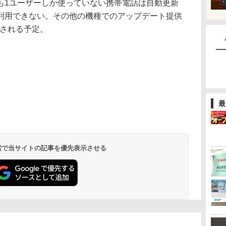
も1ユーザーしか使っていない携帯電話は自動更新
利用できない。その他の機種でのアップデート提供
供される予定。
最
 検索で当サイトの記事を優先表示させる