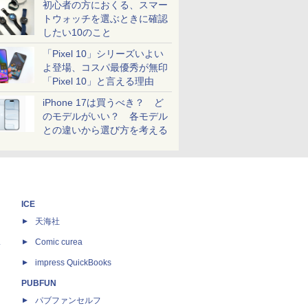
初心者の方におくる、スマー
トウォッチを選ぶときに確認
したい10のこと
「Pixel 10」シリーズいよい
よ登場、コスパ最優秀が無印
「Pixel 10」と言える理由
iPhone 17は買うべき？ ど
のモデルがいい？ 各モデル
との違いから選び方を考える
ICE
天海社
ス
Comic curea
impress QuickBooks
PUBFUN
パブファンセルフ