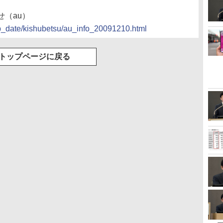
（au）
up_date/kishubetsu/au_info_20091210.html
トップページに戻る