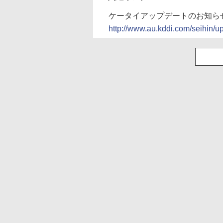
ケータイアップデートのお知らせ
http://www.au.kddi.com/seihin/