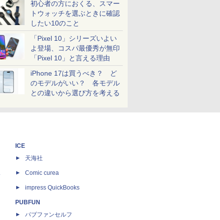
初心者の方におくる、スマー
トウォッチを選ぶときに確認
したい10のこと
「Pixel 10」シリーズいよい
よ登場、コスパ最優秀が無印
「Pixel 10」と言える理由
iPhone 17は買うべき？ ど
のモデルがいい？ 各モデル
との違いから選び方を考える
ICE
天海社
ス
Comic curea
impress QuickBooks
PUBFUN
パブファンセルフ