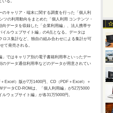
ている。
のキャリア・端末に関する調査を行った「個人利
ンツの利用動向をまとめた「個人利用 コンテンツ・
動向データを収録した「企業利用編」、法人携帯サ
バイルウェブサイト編」の4点となる。データは
のクロス集計など、独自の組み合わせによる集計が可
わせて発売される。
」ではキャリア別の電子書籍利用率といったデー
別のデータ通信利用率などのデータが用意されてい
xcel）版が7万1400円、CD（PDF＋Excel）＋
WデータCD-ROMは、「個人利用編」が52万5000
ルウェブサイト編」が各31万5000円。