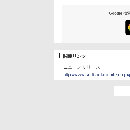
Google
関連リンク
ニュースリリース
http://www.softbankmobile.co.j