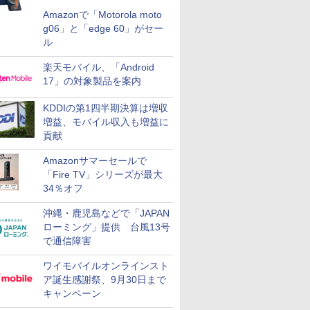
Amazonで「Motorola moto
g06」と「edge 60」がセー
ル
楽天モバイル、「Android
17」の対象製品を案内
KDDIの第1四半期決算は増収
増益、モバイル収入も増益に
貢献
Amazonサマーセールで
「Fire TV」シリーズが最大
34％オフ
沖縄・鹿児島などで「JAPAN
ローミング」提供 台風13号
で通信障害
ワイモバイルオンラインスト
ア誕生感謝祭、9月30日まで
キャンペーン