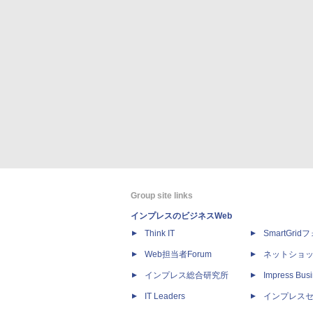
Group site links
インプレスのビジネスWeb
Think IT
SmartGri
Web担当者Forum
ネットショ
インプレス総合研究所
Impress Busi
IT Leaders
インプレス