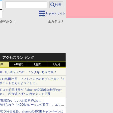
Impress サイト
全カテゴリ
M/MVNO
アクセスランキング
時間
24時間
1週間
1カ月
KDDI、楽天へのローミングを9月末で終了
NTT島田社長、ソフトバンクのセブン出資に「d
ポイント使えるようにして」
ドコモ前田社長が「ahamo40GB化は検証のた
め」、料金値上げへの考え方にも言及
[石川温の「スマホ業界 Watch」]
告げられた「KDDIのローミング終了」、エリア
マップの落とし穴と楽天モバイルの課題
KDDI松田社長、ahamoの40GBキャンペーンに