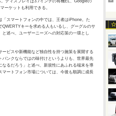
する。ディスプレイは3.7インチの有機EL、Googleの
idマーケットも利用できる。
スマートフォンの中では、王者はiPhone。た
QWERTYキーを求める人もいるし、グーグルのサ
」と述べ、ユーザーニーズへの対応策の一環とし
ービスや新機能など独自性を持つ施策を展開する
トバンクならではの味付けというよりも、世界最先
になるだろう」と述べ、新規性にあふれる端末を導
スマートフォン市場については、今後も順調に成長