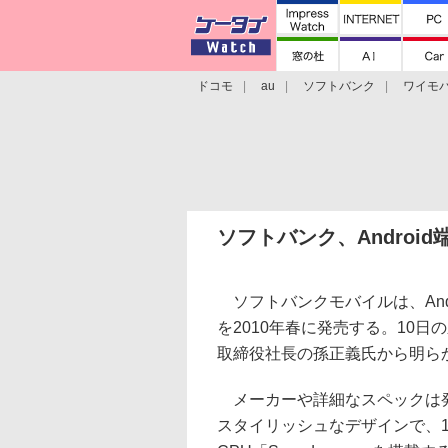
ドコモ
au
ソフトバンク
ワイモ
格安スマホ/SIMフリースマホ
周辺機器/
ソフトバンク、Android
ソフトバンクモバイルは、And
を2010年春に発売する。10
取締役社長の孫正義氏から明ら
メーカーや詳細なスペックは
スタイリッシュなデザインで、1