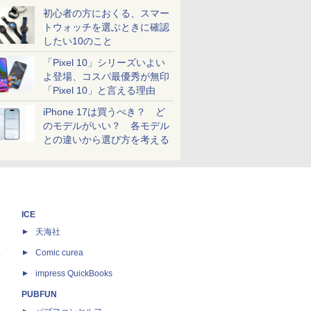
初心者の方におくる、スマー
トウォッチを選ぶときに確認
したい10のこと
「Pixel 10」シリーズいよい
よ登場、コスパ最優秀が無印
「Pixel 10」と言える理由
iPhone 17は買うべき？ ど
のモデルがいい？ 各モデル
との違いから選び方を考える
ICE
天海社
ス
Comic curea
impress QuickBooks
PUBFUN