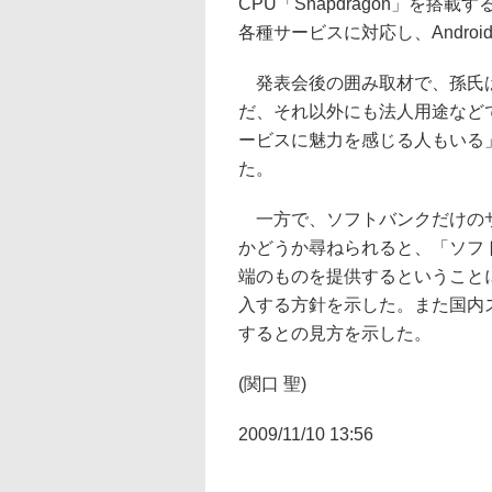
CPU「Snapdragon」を搭載
各種サービスに対応し、Andro
発表会後の囲み取材で、孫氏は「
だ、それ以外にも法人用途などで
ービスに魅力を感じる人もいる
た。
一方で、ソフトバンクだけのサ
かどうか尋ねられると、「ソフ
端のものを提供するということ
入する方針を示した。また国内
するとの見方を示した。
(関口 聖)
2009/11/10 13:56