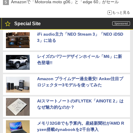
Amazonで「Motorola moto g06」と「edge 60」がセール
もっと見る
Special Site
iFi audio主力「NEO Stream 3」「NEO iDSD
3」に迫る
レイズのパワーデザインホイール「M6」に新
色登場!!
Amazon プライムデー過去最安! Anker注目プ
ロジェクター3モデルを使ってみた
AIスマートノートのiFLYTEK「AINOTE 2」は
なぜ魅力的なのか？
メモリ32GBでも予算内。産経新聞社がAMD R
yzen搭載dynabookを2千台導入