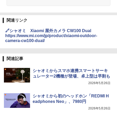
関連リンク
🔗シャオミ Xiaomi 屋外カメラ CW100 Dual
https://www.mi.com/jp/product/xiaomi-outdoor-
camera-cw100-dual/
関連記事
シャオミからスマホ連携スマートサーキ
ュレーター2機種が登場、卓上型は早割も
2026年5月26日
シャオミから初のヘッドホン「REDMI H
eadphones Neo」、7980円
2026年5月26日