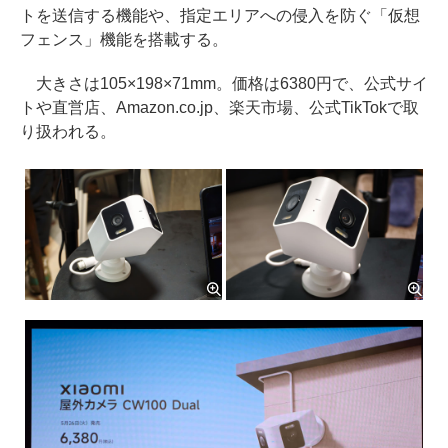
トを送信する機能や、指定エリアへの侵入を防ぐ「仮想
フェンス」機能を搭載する。
大きさは105×198×71mm。価格は6380円で、公式サイ
トや直営店、Amazon.co.jp、楽天市場、公式TikTokで取
り扱われる。