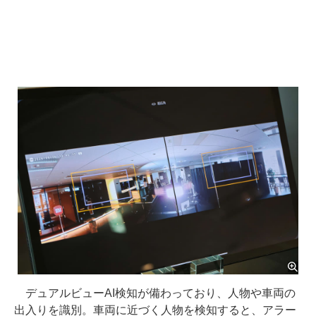
デュアルビューAI検知が備わっており、人物や車両の
出入りを識別。車両に近づく人物を検知すると、アラー