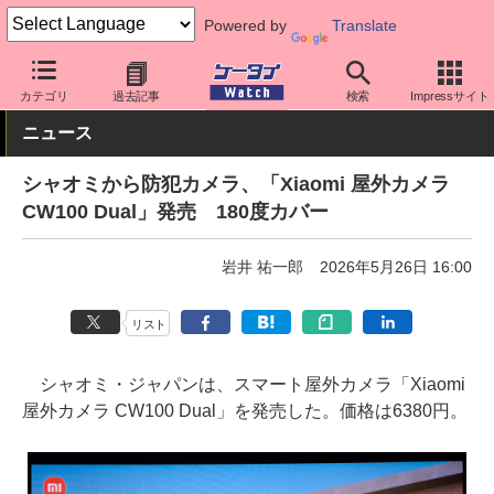
Powered by
Translate
ケータイ Watch
周辺機器/アクセサリー
その他
カテゴリ
過去記事
検索
Impressサイト
ニュース
シャオミから防犯カメラ、「Xiaomi 屋外カメラ
CW100 Dual」発売 180度カバー
岩井 祐一郎
2026年5月26日 16:00
リスト
シャオミ・ジャパンは、スマート屋外カメラ「Xiaomi
屋外カメラ CW100 Dual」を発売した。価格は6380円。