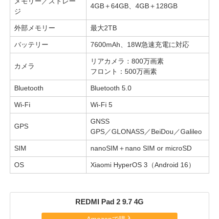
メモリー／ストレー
4GB＋64GB、4GB＋128GB
ジ
外部メモリー
最大2TB
バッテリー
7600mAh、18W急速充電に対応
リアカメラ：800万画素
カメラ
フロント：500万画素
Bluetooth
Bluetooth 5.0
Wi-Fi
Wi-Fi 5
GNSS
GPS
GPS／GLONASS／BeiDou／Galileo
SIM
nanoSIM＋nano SIM or microSD
OS
Xiaomi HyperOS 3（Android 16）
REDMI Pad 2 9.7 4G