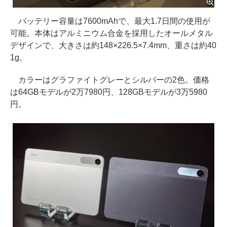
バッテリー容量は7600mAhで、最大1.7日間の使用が
可能。本体はアルミニウム合金を採用したオールメタル
デザインで、大きさは約148×226.5×7.4mm、重さは約40
1g。
カラーはグラファイトグレーとシルバーの2色。価格
は64GBモデルが2万7980円、128GBモデルが3万5980
円。