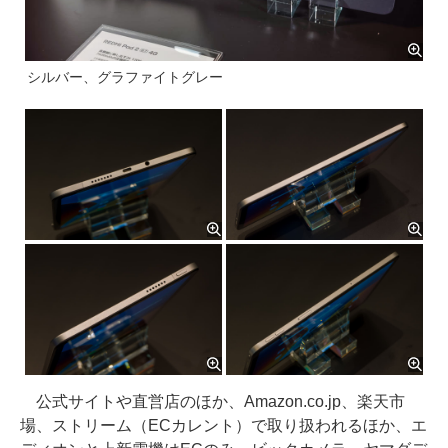
シルバー、グラファイトグレー
公式サイトや直営店のほか、Amazon.co.jp、楽天市
場、ストリーム（ECカレント）で取り扱われるほか、エ