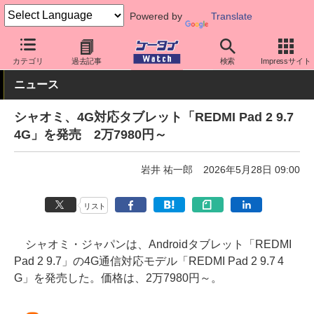
Powered by
Translate
ケータイ Watch
OS
Android
シャオミ
カテゴリ
過去記事
検索
Impressサイト
ニュース
シャオミ、4G対応タブレット「REDMI Pad 2 9.7
4G」を発売 2万7980円～
岩井 祐一郎
2026年5月28日 09:00
リスト
シャオミ・ジャパンは、Androidタブレット「REDMI
Pad 2 9.7」の4G通信対応モデル「REDMI Pad 2 9.7 4
G」を発売した。価格は、2万7980円～。