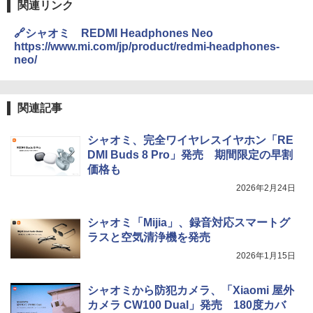
関連リンク
🔗シャオミ REDMI Headphones Neo
https://www.mi.com/jp/product/redmi-headphones-
neo/
関連記事
シャオミ、完全ワイヤレスイヤホン「RE
DMI Buds 8 Pro」発売 期間限定の早割
価格も
2026年2月24日
シャオミ「Mijia」、録音対応スマートグ
ラスと空気清浄機を発売
2026年1月15日
シャオミから防犯カメラ、「Xiaomi 屋外
カメラ CW100 Dual」発売 180度カバ