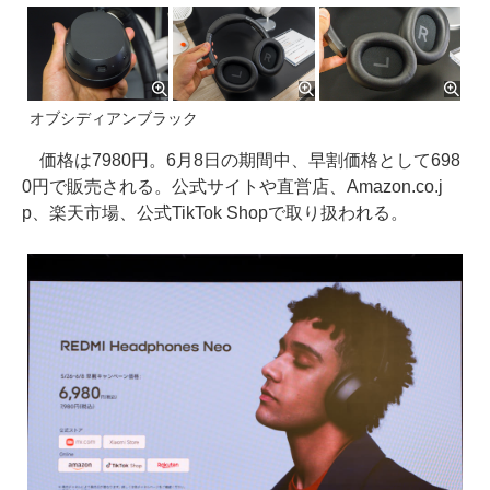
オブシディアンブラック
価格は7980円。6月8日の期間中、早割価格として698
0円で販売される。公式サイトや直営店、Amazon.co.j
p、楽天市場、公式TikTok Shopで取り扱われる。