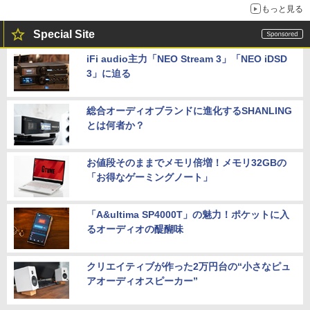
もっと見る
Special Site
iFi audio主力「NEO Stream 3」「NEO iDSD
3」に迫る
総合オーディオブランドに進化するSHANLING
とは何者か？
お値段そのままでメモリ倍増！メモリ32GBの
「お得なゲーミングノート」
「A&ultima SP4000T」の魅力！ポケットに入
るオーディオの醍醐味
クリエイティブが作った2万円台の“小さなピュ
アオーディオスピーカー”