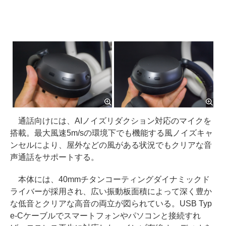
通話向けには、AIノイズリダクション対応のマイクを
搭載。最大風速5m/sの環境下でも機能する風ノイズキャ
ンセルにより、屋外などの風がある状況でもクリアな音
声通話をサポートする。
本体には、40mmチタンコーティングダイナミックド
ライバーが採用され、広い振動板面積によって深く豊か
な低音とクリアな高音の両立が図られている。USB Typ
e-Cケーブルでスマートフォンやパソコンと接続すれ