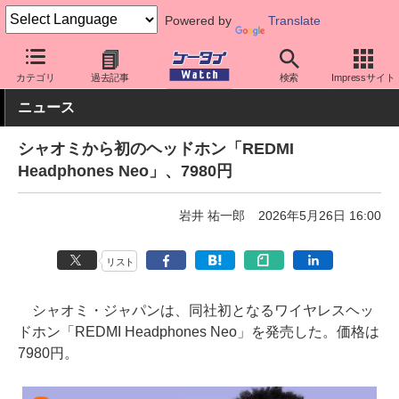
Powered by
Translate
ケータイ Watch
周辺機器/アクセサリー
オーディオ
カテゴリ
過去記事
検索
Impressサイト
ニュース
シャオミから初のヘッドホン「REDMI
Headphones Neo」、7980円
岩井 祐一郎
2026年5月26日 16:00
リスト
シャオミ・ジャパンは、同社初となるワイヤレスヘッ
ドホン「REDMI Headphones Neo」を発売した。価格は
7980円。