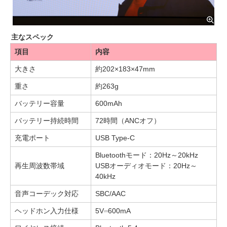
主なスペック
項目
内容
大きさ
約202×183×47mm
重さ
約263g
バッテリー容量
600mAh
バッテリー持続時間
72時間（ANCオフ）
充電ポート
USB Type-C
Bluetoothモード：20Hz～20kHz
再生周波数帯域
USBオーディオモード：20Hz～
40kHz
音声コーデック対応
SBC/AAC
ヘッドホン入力仕様
5V⎓600mA