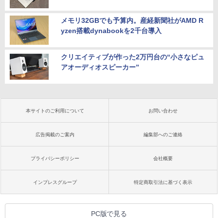
メモリ32GBでも予算内。産経新聞社がAMD R
yzen搭載dynabookを2千台導入
クリエイティブが作った2万円台の“小さなピュ
アオーディオスピーカー”
本サイトのご利用について
お問い合わせ
広告掲載のご案内
編集部へのご連絡
プライバシーポリシー
会社概要
インプレスグループ
特定商取引法に基づく表示
PC版で見る