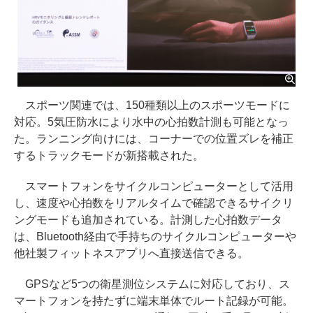
スポーツ関連では、150種類以上のスポーツモードに
対応。5気圧防水により水中の心拍数計測も可能となっ
た。ランニング向けには、コーナーでの位置ズレを補正
するトラックモードが新搭載された。
スマートフォンをサイクルコンピューターとして活用
し、速度や心拍数をリアルタイムで確認できるサイクリ
ングモードも追加されている。計測した心拍数データ
は、Bluetooth経由で手持ちのサイクルコンピューターや
他社製フィットネスアプリへ直接送信できる。
GPSなど5つの衛星測位システムに対応しており、ス
マートフォンを持たずに端末単体でルート記録が可能。