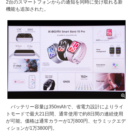
2台のスマートフォンからの通知を同時に受け取れる新
機能も追加された。
バッテリー容量は350mAhで、省電力設計によりライ
トモードで最大21日間、通常使用で約8日間の連続使用
が可能。価格は通常カラーが1万800円、セラミックエデ
ィションが1万3800円。