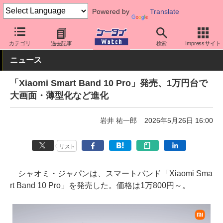
Powered by
Translate
ケータイ Watch
周辺機器/アクセサリー
ウェアラブル
リストバ
カテゴリ
過去記事
検索
Impressサイト
ニュース
「Xiaomi Smart Band 10 Pro」発売、1万円台で
大画面・薄型化など進化
岩井 祐一郎
2026年5月26日 16:00
リスト
シャオミ・ジャパンは、スマートバンド「Xiaomi Sma
rt Band 10 Pro」を発売した。価格は1万800円～。