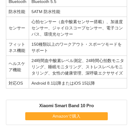
Bluetooth
Bluetooth 5.5
防水性能
5ATM 防水性能
心拍センサー（血中酸素センサー搭載）、加速度
センサー
センサー、ジャイロスコープセンサー、電子コン
パス、環境光センサー
フィット
150種類以上のワークアウト・スポーツモードを
ネス機能
サポート
24時間血中酸素レベル測定、24時間心拍数モニタ
ヘルスケ
リング、睡眠モニタリング、ストレスレベルモニ
ア機能
タリング、女性の健康管理、深呼吸エクササイズ
対応OS
Android 8.1以降またはiOS 15以降
Xiaomi Smart Band 10 Pro
Amazonで購入