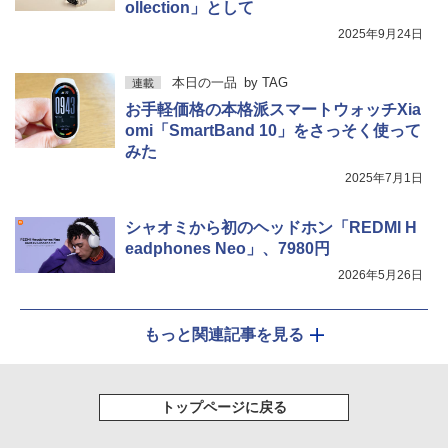
ollection」として
2025年9月24日
本日の一品
by
TAG
連載
お手軽価格の本格派スマートウォッチXia
omi「SmartBand 10」をさっそく使って
みた
2025年7月1日
シャオミから初のヘッドホン「REDMI H
eadphones Neo」、7980円
2026年5月26日
もっと関連記事を見る
トップページに戻る