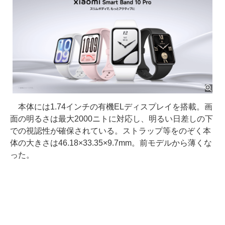
本体には1.74インチの有機ELディスプレイを搭載。画
面の明るさは最大2000ニトに対応し、明るい日差しの下
での視認性が確保されている。ストラップ等をのぞく本
体の大きさは46.18×33.35×9.7mm。前モデルから薄くな
った。