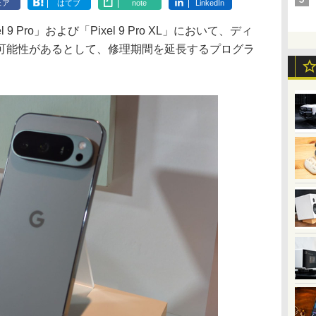
ェア
はてブ
note
LinkedIn
 Pro」および「Pixel 9 Pro XL」において、ディ
可能性があるとして、修理期間を延長するプログラ