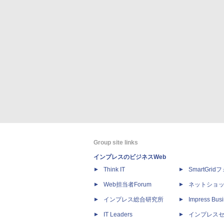
Group site links
インプレスのビジネスWeb
Think IT
SmartGri
Web担当者Forum
ネットショ
インプレス総合研究所
Impress Busi
IT Leaders
インプレス