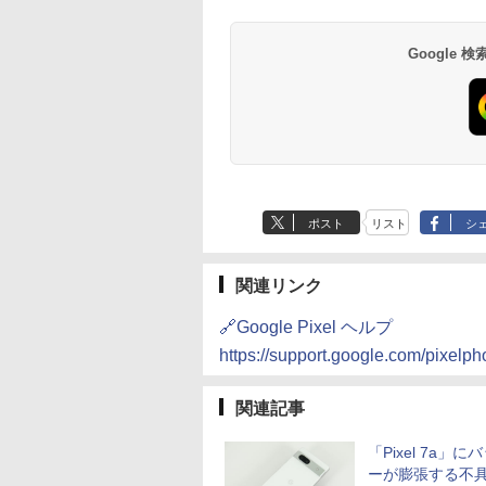
Google
ポスト
リスト
シ
関連リンク
🔗Google Pixel ヘルプ
https://support.google.com/pixel
関連記事
「Pixel 7a」に
ーが膨張する不