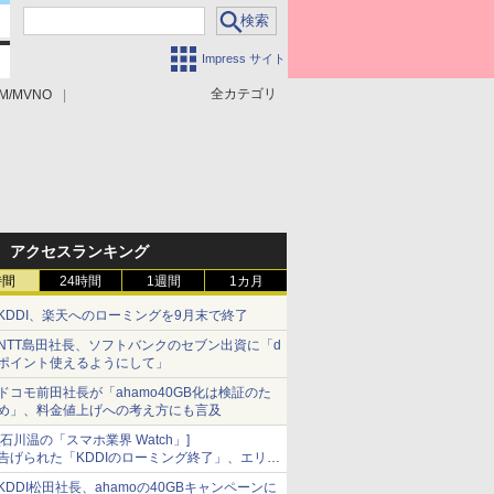
Impress サイト
全カテゴリ
M/MVNO
アクセスランキング
時間
24時間
1週間
1カ月
KDDI、楽天へのローミングを9月末で終了
NTT島田社長、ソフトバンクのセブン出資に「d
ポイント使えるようにして」
ドコモ前田社長が「ahamo40GB化は検証のた
め」、料金値上げへの考え方にも言及
[石川温の「スマホ業界 Watch」]
告げられた「KDDIのローミング終了」、エリア
マップの落とし穴と楽天モバイルの課題
KDDI松田社長、ahamoの40GBキャンペーンに