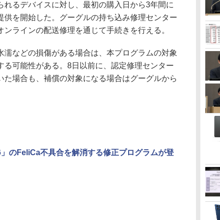
れるデバイスに対し、最初の購入日から3年間に
提供を開始した。グーグルの持ち込み修理センター
オンラインの配送修理を通じて手続きを行える。
濡などの損傷がある場合は、本プログラムの対象
する可能性がある。8日以前に、認定修理センター
いた場合も、補償の対象になる場合はグーグルから
l 6」のFeliCa不具合を解消する修正プログラムが登