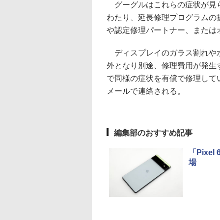
グーグルはこれらの症状が見ら
わたり、延長修理プログラムの
や認定修理パートナー、または
ディスプレイのガラス割れや水
外となり別途、修理費用が発生
で同様の症状を有償で修理して
メールで連絡される。
編集部のおすすめ記事
「Pixe
場