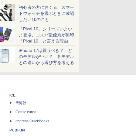
初心者の方におくる、スマー
トウォッチを選ぶときに確認
したい10のこと
「Pixel 10」シリーズいよい
よ登場、コスパ最優秀が無印
「Pixel 10」と言える理由
iPhone 17は買うべき？ ど
のモデルがいい？ 各モデル
との違いから選び方を考える
ICE
天海社
ス
Comic curea
impress QuickBooks
PUBFUN