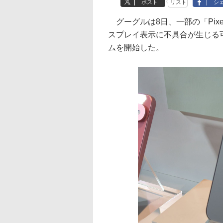
ポスト
リスト
シ
グーグルは8日、一部の「Pixel 9
スプレイ表示に不具合が生じる
ムを開始した。