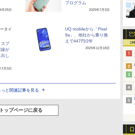
プログラム
年4月25日
2025年7月3日
UQ mobileから「Pixel
ータイ
9a」、他社から乗り換
えで447円/2年
1
ディスプ
2025年12月18日
縦線が
に出し
5年7月3日
もっと関連記事を見る
トップページに戻る