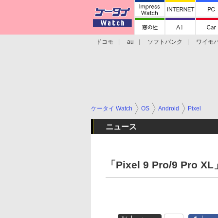
ドコモ
au
ソフトバンク
ワイモ
格安スマホ/SIMフリースマホ
周辺機器/
ケータイ Watch
OS
Android
Pixel
ニュース
「Pixel 9 Pro/9 P