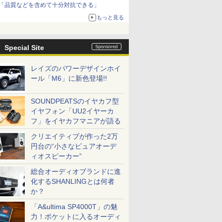
「品質などを含めて十分対抗できる」
もっと見る
Special Site
レイズのパワーデザインホイ
ール「M6」に新色登場!!
SOUNDPEATSのイヤカフ型
イヤフォン「UU2イヤーカ
フ」をイヤカフマニアが語る
クリエイティブが作った2万
円台の“小さなピュアオーデ
ィオスピーカー”
総合オーディオブランドに進
化するSHANLINGとは何者
か？
「A&ultima SP4000T」の魅
力！ポケットに入るオーディ