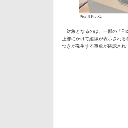
Pixel 9 Pro XL
対象となるのは、一部の「Pixel 9
上部にかけて縦線が表示される事象、さ
つきが発生する事象が確認され