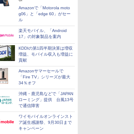
Amazonで「Motorola moto
g06」と「edge 60」がセー
ル
楽天モバイル、「Android
17」の対象製品を案内
KDDIの第1四半期決算は増収
増益、モバイル収入も増益に
貢献
Amazonサマーセールで
「Fire TV」シリーズが最大
34％オフ
沖縄・鹿児島などで「JAPAN
ローミング」提供 台風13号
で通信障害
ワイモバイルオンラインスト
ア誕生感謝祭、9月30日まで
キャンペーン