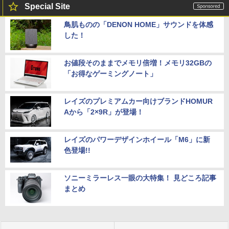
Special Site
鳥肌ものの「DENON HOME」サウンドを体感
した！
お値段そのままでメモリ倍増！メモリ32GBの
「お得なゲーミングノート」
レイズのプレミアムカー向けブランドHOMUR
Aから「2×9R」が登場！
レイズのパワーデザインホイール「M6」に新
色登場!!
ソニーミラーレス一眼の大特集！ 見どころ記事
まとめ