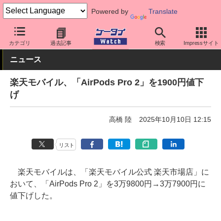
Powered by
Translate
ケータイ Watch
キャリア
楽天
周辺機器
カテゴリ
過去記事
検索
Impressサイト
ニュース
楽天モバイル、「AirPods Pro 2」を1900円値下
げ
高橋 陸
2025年10月10日 12:15
リスト
楽天モバイルは、「楽天モバイル公式 楽天市場店」に
おいて、「AirPods Pro 2」を3万9800円→3万7900円に
値下げした。