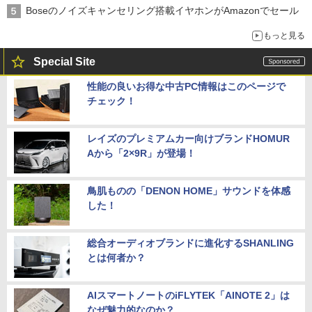
Boseのノイズキャンセリング搭載イヤホンがAmazonでセール
もっと見る
Special Site
性能の良いお得な中古PC情報はこのページで
チェック！
レイズのプレミアムカー向けブランドHOMUR
Aから「2×9R」が登場！
鳥肌ものの「DENON HOME」サウンドを体感
した！
総合オーディオブランドに進化するSHANLING
とは何者か？
AIスマートノートのiFLYTEK「AINOTE 2」は
なぜ魅力的なのか？