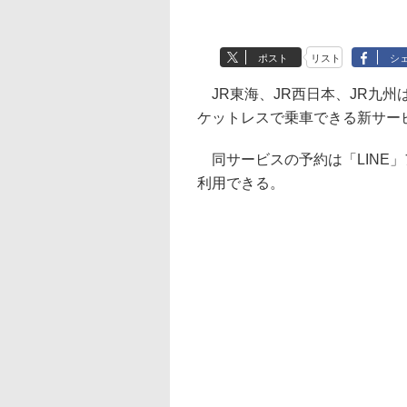
ポスト
リスト
シ
JR東海、JR西日本、JR九州
ケットレスで乗車できる新サービ
同サービスの予約は「LINE」
利用できる。