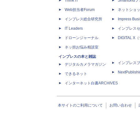
Think IT
SmartGri
Web担当者Forum
ネットショ
インプレス総合研究所
Impress Busi
IT Leaders
インプレス
ドローンジャーナル
DIGITAL
ネッ担お悩み相談室
インプレスの本と雑誌
インプレス
デジタルカメラマガジン
NextPublish
できるネット
インターネット白書ARCHIVES
本サイトのご利用について
お問い合わせ