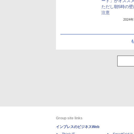
ード」がオスス
ただし朝5時の壁
注意
2024
Group site links
インプレスのビジネスWeb