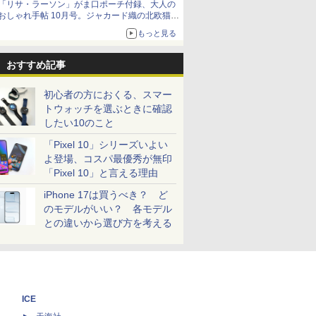
「リサ・ラーソン」がま口ポーチ付録、大人の
おしゃれ手帖 10月号。ジャカード織の北欧猫デ
ザイン
もっと見る
おすすめ記事
初心者の方におくる、スマー
トウォッチを選ぶときに確認
したい10のこと
「Pixel 10」シリーズいよい
よ登場、コスパ最優秀が無印
「Pixel 10」と言える理由
iPhone 17は買うべき？ ど
のモデルがいい？ 各モデル
との違いから選び方を考える
ICE