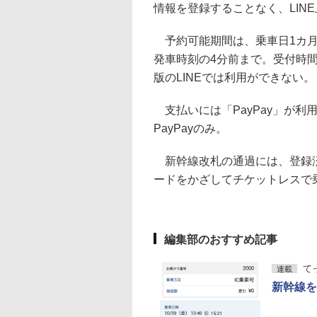
情報を登録することなく、LIN
予約可能期間は、乗車日1カ月
発車時刻の4分前まで。受付時間
版のLINEでは利用ができない。
支払いには「PayPay」が利
PayPayのみ。
新幹線改札の通過には、登録済
ードをかざしてチケットレスで
編集部のおすすめ記事
て
連載
新幹線を