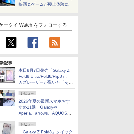
映画＆ゲームが極上体験に
ケータイ Watch をフォローする
新記事
本日8月7日発売「Galaxy Z
Fold8 Ultra/Fold8/Flip8」、
カズレーザーが驚いた「そば
屋のメニュー並みの薄さ」
レビュー
2026年夏の最新スマホおす
すめ11選 Galaxyや
Xperia、arrows、AQUOSな
ど注目機種の特徴は
レビュー
「Galaxy Z Fold8」クイック