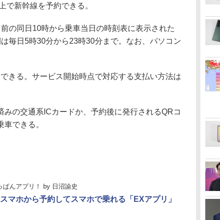
E上で新幹線を予約できる。
前の同日10時から乗車当日の時刻表に表示された
は毎日5時30分から23時30分まで。なお、パソコン
用できる。サービス開始時点で対応する支払い方法は
みの交通系ICカードか、予約後に発行されるQRコ
乗車できる。
っぱんアプリ！
by
日沼諭史
スマホから予約してスマホで乗れる「EXアプリ」