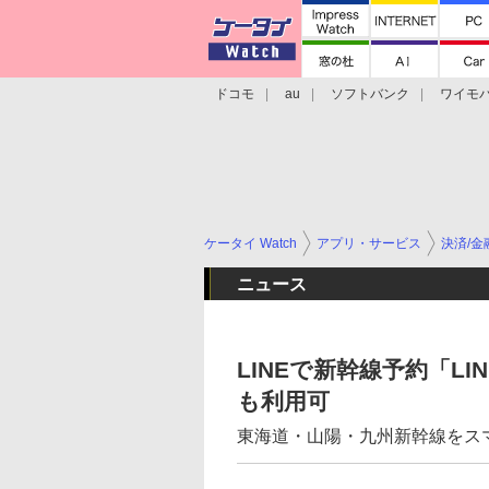
ドコモ
au
ソフトバンク
ワイモ
格安スマホ/SIMフリースマホ
周辺機器/
ケータイ Watch
アプリ・サービス
決済/金
ニュース
LINEで新幹線予約「LI
も利用可
東海道・山陽・九州新幹線をス