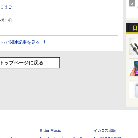
メ！
にはご
年2月13日
もっと関連記事を見る
トップページに戻る
Rittor Music
イカロス出版