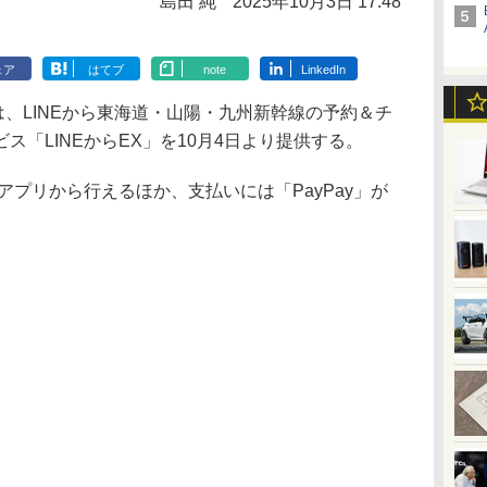
島田 純
2025年10月3日 17:48
ェア
はてブ
note
LinkedIn
は、LINEから東海道・山陽・九州新幹線の予約＆チ
ス「LINEからEX」を10月4日より提供する。
アプリから行えるほか、支払いには「PayPay」が