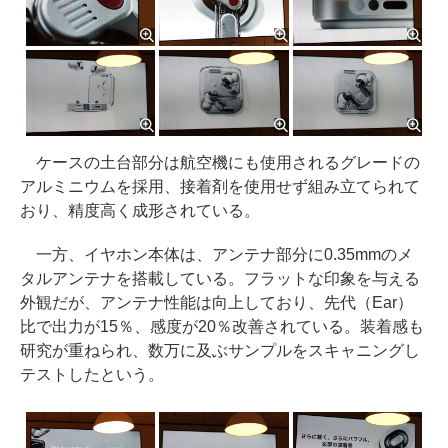
ケースの土台部分は航空機にも使用されるグレードの
アルミニウムを採用、接着剤を使用せず組み立てられて
おり、精度高く成形されている。
一方、イヤホン本体は、アンテナ部分に0.35mmのメ
タルアンテナを搭載している。フラットな印象を与える
外観だが、アンテナ性能は向上しており、先代（Ear）
比で出力が15％、感度が20％改善されている。装着感も
研究が重ねられ、数万に及ぶサンプルをスキャニングし
テストしたという。