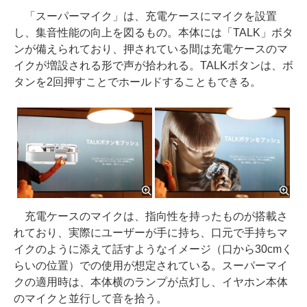
「スーパーマイク」は、充電ケースにマイクを設置
し、集音性能の向上を図るもの。本体には「TALK」ボタ
ンが備えられており、押されている間は充電ケースのマ
イクが増設される形で声が拾われる。TALKボタンは、ボ
タンを2回押すことでホールドすることもできる。
充電ケースのマイクは、指向性を持ったものが搭載さ
れており、実際にユーザーが手に持ち、口元で手持ちマ
イクのように添えて話すようなイメージ（口から30cmく
らいの位置）での使用が想定されている。スーパーマイ
クの適用時は、本体横のランプが点灯し、イヤホン本体
のマイクと並行して音を拾う。