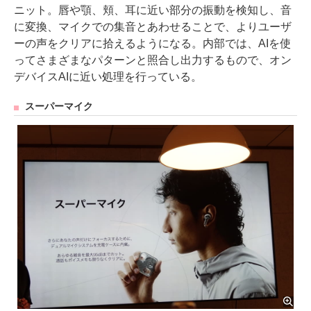
ニット。唇や顎、頬、耳に近い部分の振動を検知し、音
に変換、マイクでの集音とあわせることで、よりユーザ
ーの声をクリアに拾えるようになる。内部では、AIを使
ってさまざまなパターンと照合し出力するもので、オン
デバイスAIに近い処理を行っている。
スーパーマイク