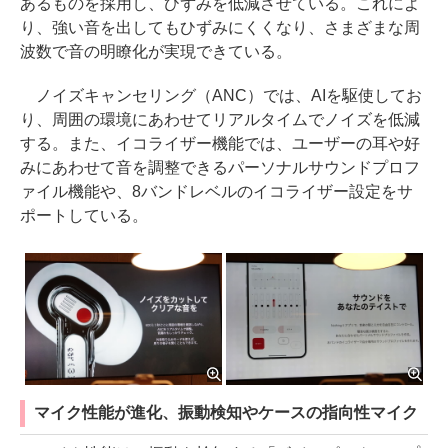
あるものを採用し、ひずみを低減させている。これによ
り、強い音を出してもひずみにくくなり、さまざまな周
波数で音の明瞭化が実現できている。
ノイズキャンセリング（ANC）では、AIを駆使してお
り、周囲の環境にあわせてリアルタイムでノイズを低減
する。また、イコライザー機能では、ユーザーの耳や好
みにあわせて音を調整できるパーソナルサウンドプロフ
ァイル機能や、8バンドレベルのイコライザー設定をサ
ポートしている。
マイク性能が進化、振動検知やケースの指向性マイク