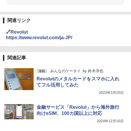
関連リンク
🔗Revolut
https://www.revolut.com/ja-JP/
関連記事
みんなのケータイ
by
鈴木淳也
連載
Revolutのメタルカードをスマホに入れ
てフル活用してみた
2022年3月25日
金融サービス「Revolut」から海外旅行
向けeSIM、100カ国以上に対応
2024年12月10日