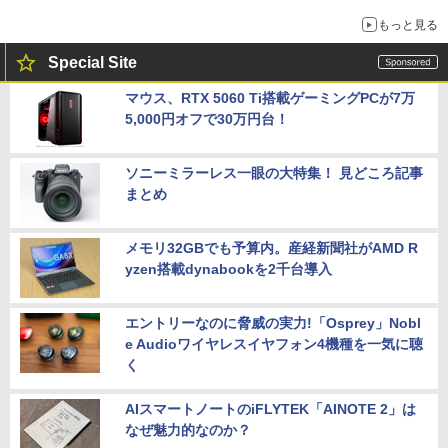
もっと見る
Special Site
マウス、RTX 5060 Ti搭載ゲーミングPCが7万
5,000円オフで30万円台！
ソニーミラーレス一眼の大特集！ 見どころ記事
まとめ
メモリ32GBでも予算内。産経新聞社がAMD R
yzen搭載dynabookを2千台導入
エントリーなのに脅威の実力!「Osprey」Nobl
e Audioワイヤレスイヤフォン4機種を一気に聴
く
AIスマートノートのiFLYTEK「AINOTE 2」は
なぜ魅力的なのか？