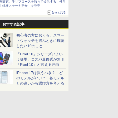
吉野家、牛リブロースを熱々で提供する「極旨
牛鉄板ステーキ定食」を発売
もっと見る
おすすめ記事
初心者の方におくる、スマー
トウォッチを選ぶときに確認
したい10のこと
「Pixel 10」シリーズいよい
よ登場、コスパ最優秀が無印
「Pixel 10」と言える理由
iPhone 17は買うべき？ ど
のモデルがいい？ 各モデル
との違いから選び方を考える