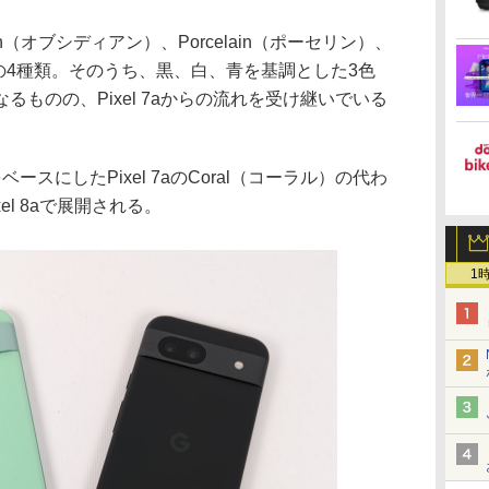
ian（オブシディアン）、Porcelain（ポーセリン）、
）の4種類。そのうち、黒、白、青を基調とした3色
ものの、Pixel 7aからの流れを受け継いでいる
スにしたPixel 7aのCoral（コーラル）の代わ
el 8aで展開される。
1