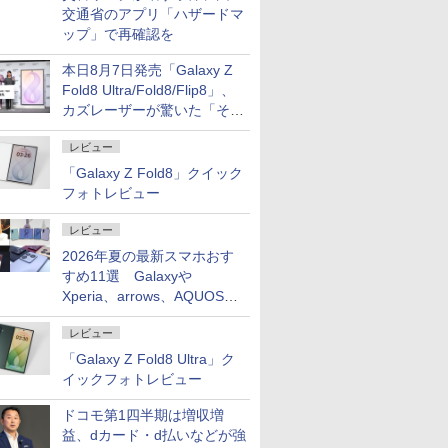
交通省のアプリ「ハザードマ
ップ」で再確認を
本日8月7日発売「Galaxy Z
Fold8 Ultra/Fold8/Flip8」、
カズレーザーが驚いた「そば
屋のメニュー並みの薄さ」
レビュー
「Galaxy Z Fold8」クイック
フォトレビュー
レビュー
2026年夏の最新スマホおす
すめ11選 Galaxyや
Xperia、arrows、AQUOSな
ど注目機種の特徴は
レビュー
「Galaxy Z Fold8 Ultra」ク
イックフォトレビュー
ドコモ第1四半期は増収増
益、dカード・d払いなどが強