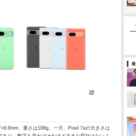
最
.7×8.9mm、重さは188g。一方、Pixel 7aの大きさは
93.5gであり、数字を見ればそれほど大きな変化はないよ