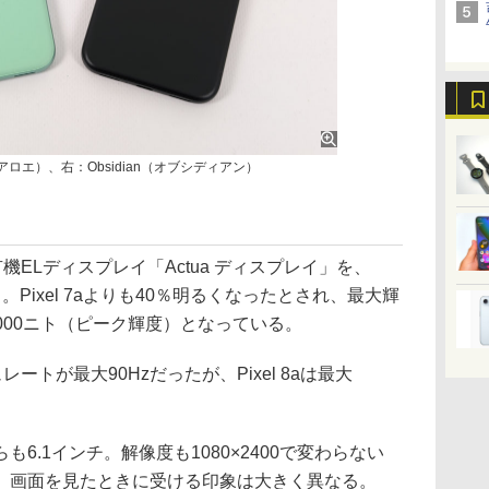
e（アロエ）、右：Obsidian（オブシディアン）
有機ELディスプレイ「Actua ディスプレイ」を、
Pixel 7aよりも40％明るくなったとされ、最大輝
2000ニト（ピーク輝度）となっている。
レートが最大90Hzだったが、Pixel 8aは最大
.1インチ。解像度も1080×2400で変わらない
、画面を見たときに受ける印象は大きく異なる。