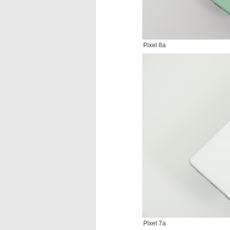
Pixel 8a
Pixel 7a