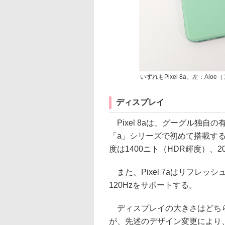
いずれもPixel 8a。左：Alo
ディスプレイ
Pixel 8aは、グーグル独自の
「a」シリーズで初めて搭載する。
度は1400ニト（HDR輝度）、
また、Pixel 7aはリフレッシュ
120Hzをサポートする。
ディスプレイの大きさはどちらも6
が、先述のデザイン変更により