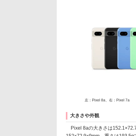
左：Pixel 8a、右：Pixel 7a
大きさや外観
Pixel 8aの大きさは152.1×72
152×72.9×9mm、重さは1