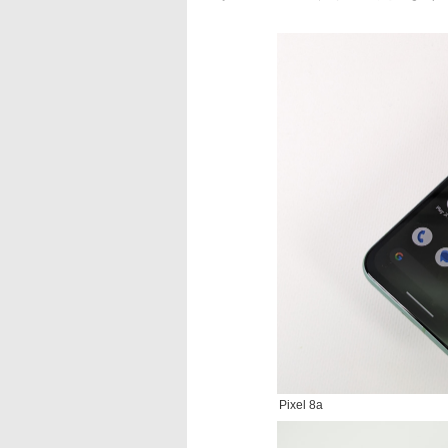
Pixel 8a