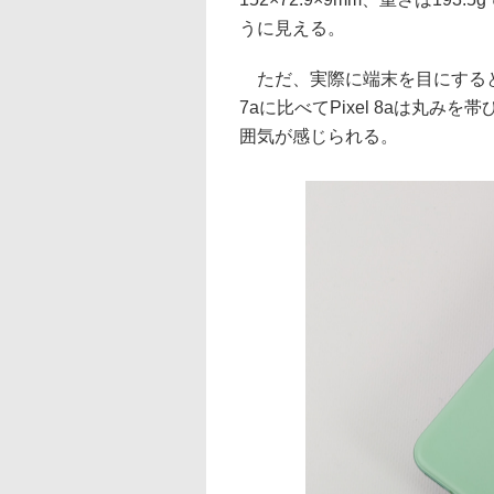
うに見える。
ただ、実際に端末を目にすると、
7aに比べてPixel 8aは丸
囲気が感じられる。