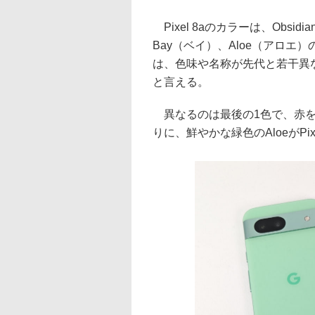
Pixel 8aのカラーは、Obsid
Bay（ベイ）、Aloe（アロエ
は、色味や名称が先代と若干異なる
と言える。
異なるのは最後の1色で、赤をベー
りに、鮮やかな緑色のAloeがPix