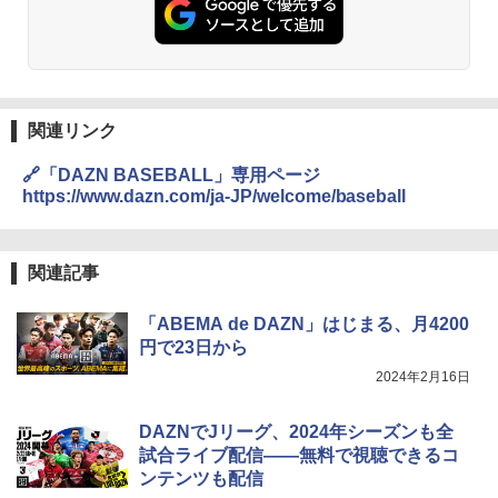
関連リンク
🔗「DAZN BASEBALL」専用ページ
https://www.dazn.com/ja-JP/welcome/baseball
関連記事
「ABEMA de DAZN」はじまる、月4200
円で23日から
2024年2月16日
DAZNでJリーグ、2024年シーズンも全
試合ライブ配信――無料で視聴できるコ
ンテンツも配信