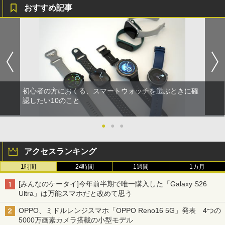
おすすめ記事
初心者の方におくる、スマートウォッチを選ぶときに確
認したい10のこと
●
●
●
アクセスランキング
1時間
24時間
1週間
1カ月
[みんなのケータイ]今年前半期で唯一購入した「Galaxy S26
Ultra」は万能スマホだと改めて思う
OPPO、ミドルレンジスマホ「OPPO Reno16 5G」発表 4つの
5000万画素カメラ搭載の小型モデル