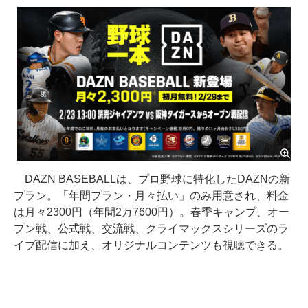
DAZN BASEBALLは、プロ野球に特化したDAZNの新
プラン。「年間プラン・月々払い」のみ用意され、料金
は月々2300円（年間2万7600円）。春季キャンプ、オー
プン戦、公式戦、交流戦、クライマックスシリーズのラ
イブ配信に加え、オリジナルコンテンツも視聴できる。