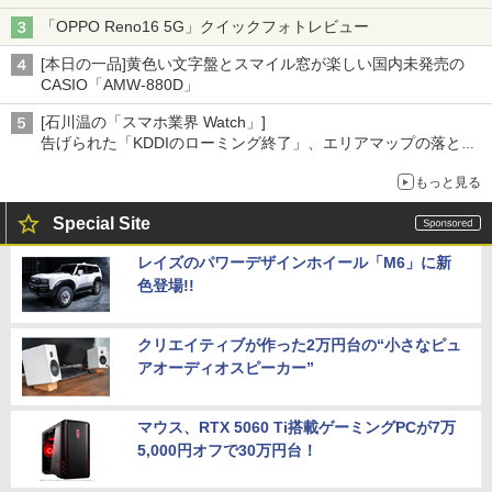
「OPPO Reno16 5G」クイックフォトレビュー
[本日の一品]黄色い文字盤とスマイル窓が楽しい国内未発売の
CASIO「AMW-880D」
[石川温の「スマホ業界 Watch」]
告げられた「KDDIのローミング終了」、エリアマップの落とし
穴と楽天モバイルの課題
もっと見る
Special Site
レイズのパワーデザインホイール「M6」に新
色登場!!
クリエイティブが作った2万円台の“小さなピュ
アオーディオスピーカー”
マウス、RTX 5060 Ti搭載ゲーミングPCが7万
5,000円オフで30万円台！