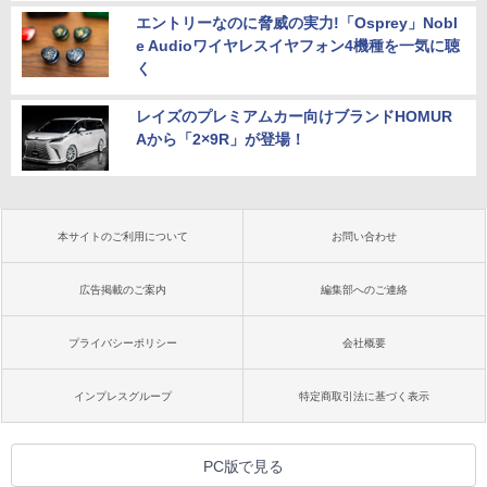
エントリーなのに脅威の実力!「Osprey」Nobl
e Audioワイヤレスイヤフォン4機種を一気に聴
く
レイズのプレミアムカー向けブランドHOMUR
Aから「2×9R」が登場！
本サイトのご利用について
お問い合わせ
広告掲載のご案内
編集部へのご連絡
プライバシーポリシー
会社概要
インプレスグループ
特定商取引法に基づく表示
PC版で見る