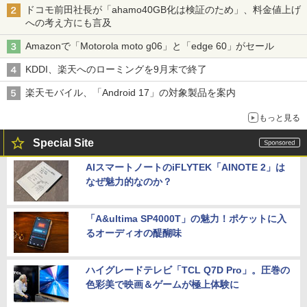
ドコモ前田社長が「ahamo40GB化は検証のため」、料金値上げ
への考え方にも言及
Amazonで「Motorola moto g06」と「edge 60」がセール
KDDI、楽天へのローミングを9月末で終了
楽天モバイル、「Android 17」の対象製品を案内
もっと見る
Special Site
AIスマートノートのiFLYTEK「AINOTE 2」は
なぜ魅力的なのか？
「A&ultima SP4000T」の魅力！ポケットに入
るオーディオの醍醐味
ハイグレードテレビ「TCL Q7D Pro」。圧巻の
色彩美で映画＆ゲームが極上体験に