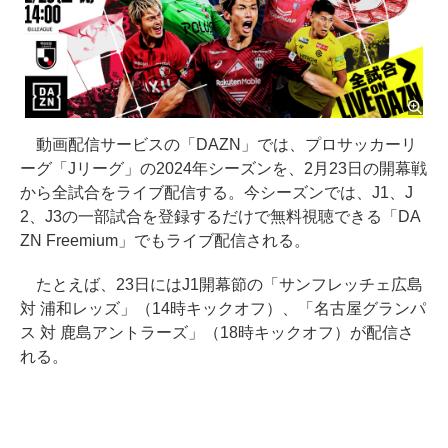
動画配信サービスの「DAZN」では、プロサッカーリ
ーグ「Jリーグ」の2024年シーズンを、2月23日の開幕戦
から全試合をライブ配信する。今シーズンでは、J1、J
2、J3の一部試合を登録するだけで無料視聴できる「DA
ZN Freemium」でもライブ配信される。
たとえば、23日にはJ1開幕節の「サンフレッチェ広島
対 浦和レッズ」（14時キックオフ）、「名古屋グランパ
ス 対 鹿島アントラーズ」（18時キックオフ）が配信さ
れる。