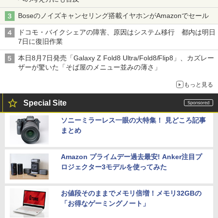
Boseのノイズキャンセリング搭載イヤホンがAmazonでセール
ドコモ・バイクシェアの障害、原因はシステム移行 都内は明日
7日に復旧作業
本日8月7日発売「Galaxy Z Fold8 Ultra/Fold8/Flip8」、カズレー
ザーが驚いた「そば屋のメニュー並みの薄さ」
もっと見る
Special Site
ソニーミラーレス一眼の大特集！ 見どころ記事
まとめ
Amazon プライムデー過去最安! Anker注目プ
ロジェクター3モデルを使ってみた
お値段そのままでメモリ倍増！メモリ32GBの
「お得なゲーミングノート」