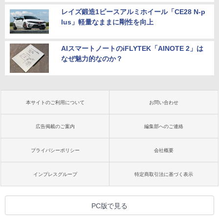
レイズ鍛造1ピースアルミホイール「CE28 N-p
lus」軽量なままに剛性を向上
AIスマートノートのiFLYTEK「AINOTE 2」は
なぜ魅力的なのか？
本サイトのご利用について
お問い合わせ
広告掲載のご案内
編集部へのご連絡
プライバシーポリシー
会社概要
インプレスグループ
特定商取引法に基づく表示
PC版で見る