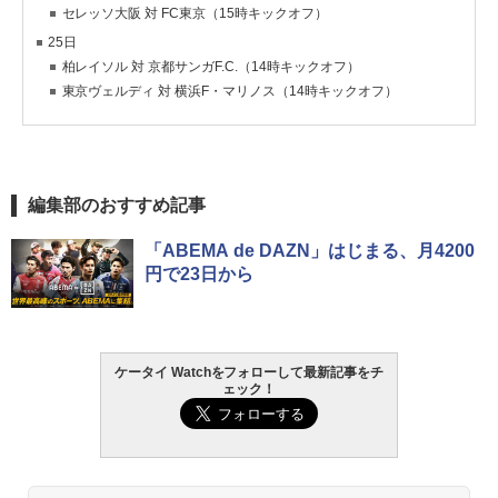
セレッソ大阪 対 FC東京（15時キックオフ）
25日
柏レイソル 対 京都サンガF.C.（14時キックオフ）
東京ヴェルディ 対 横浜F・マリノス（14時キックオフ）
編集部のおすすめ記事
「ABEMA de DAZN」はじまる、月4200
円で23日から
ケータイ Watchをフォローして最新記事をチ
ェック！