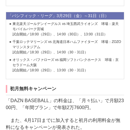
「パシフィック・リーグ」3月29日（金）～31日（日）
東北楽天ゴールデンイーグルス vs 埼玉西武ライオンズ 球場：楽天
モバイルバーク宮城
試合開始／18:00（29日）、14:00（30日）、13:00（31日）
千葉ロッテマリーンズ vs 北海道日本ハムファイターズ 球場：ZOZO
マリンスタジアム
試合開始／18:30（29日）、14:00（30・31日）
オリックス・バファローズ vs 福岡ソフトバンクホークス 球場：京
セラドーム大阪
試合開始／18:00（29日）、13:00（30・31日）
初月無料キャンペーン
「DAZN BASEBALL」の料金は、「月々払い」で月額23
00円、「年間プラン」で年額2万7600円。
また、4月17日までに加入すると初月の利用料金が無
料になるキャンペーンが発表された。