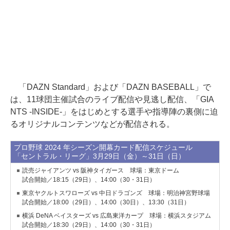
「DAZN Standard」および「DAZN BASEBALL」で
は、11球団主催試合のライブ配信や見逃し配信、「GIA
NTS -INSIDE-」をはじめとする選手や指導陣の裏側に迫
るオリジナルコンテンツなどが配信される。
プロ野球 2024 年シーズン開幕カード配信スケジュール
「セントラル・リーグ」3月29日（金）～31日（日）
読売ジャイアンツ vs 阪神タイガース 球場：東京ドーム
試合開始／18:15（29日）、14:00（30・31日）
東京ヤクルトスワローズ vs 中日ドラゴンズ 球場：明治神宮野球場
試合開始／18:00（29日）、14:00（30日）、13:30（31日）
横浜 DeNA ベイスターズ vs 広島東洋カープ 球場：横浜スタジアム
試合開始／18:30（29日）、14:00（30・31日）