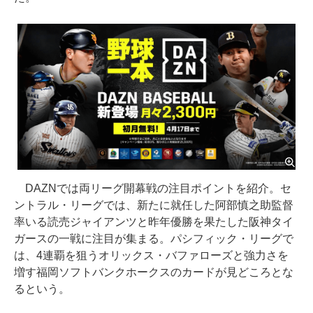
DAZNでは両リーグ開幕戦の注目ポイントを紹介。セ
ントラル・リーグでは、新たに就任した阿部慎之助監督
率いる読売ジャイアンツと昨年優勝を果たした阪神タイ
ガースの一戦に注目が集まる。パシフィック・リーグで
は、4連覇を狙うオリックス・バファローズと強力さを
増す福岡ソフトバンクホークスのカードが見どころとな
るという。