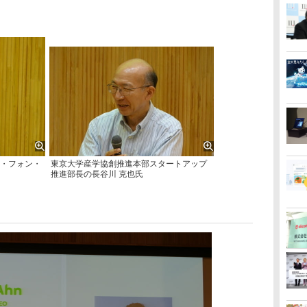
イス・フォン・
東京大学産学協創推進本部スタートアップ
推進部長の長谷川 克也氏