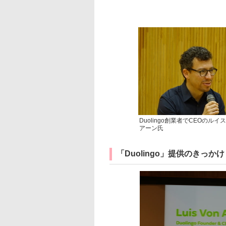
Duolingo創業者でCEOのル
アーン氏
「Duolingo」提供のきっかけ