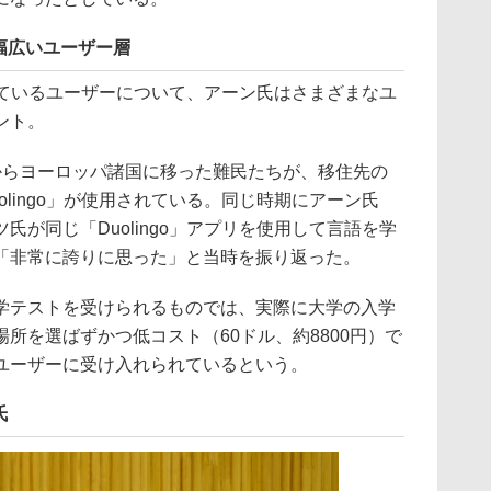
幅広いユーザー層
用しているユーザーについて、アーン氏はさまざまなユ
ント。
らヨーロッパ諸国に移った難民たちが、移住先の
lingo」が使用されている。同じ時期にアーン氏
氏が同じ「Duolingo」アプリを使用して言語を学
「非常に誇りに思った」と当時を振り返った。
テストを受けられるものでは、実際に大学の入学
所を選ばずかつ低コスト（60ドル、約8800円）で
ユーザーに受け入れられているという。
氏