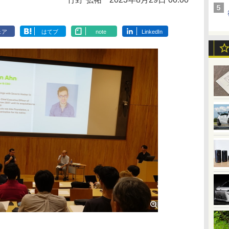
ェア
はてブ
note
LinkedIn