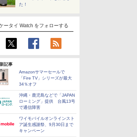
た！
ケータイ Watch をフォローする
新記事
Amazonサマーセールで
「Fire TV」シリーズが最大
34％オフ
沖縄・鹿児島などで「JAPAN
ローミング」提供 台風13号
で通信障害
ワイモバイルオンラインスト
ア誕生感謝祭、9月30日まで
キャンペーン