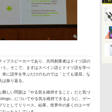
」
ィブスピーカーであり、共同創業者はドイツ語の
いう。そこで、まずはスペイン語とドイツ語を学べ
、単に語学を学ぶだけのものでは「とても退屈」な
氏は振り返る。
難しい問題は『やる気を維持すること』だと気づ
olingo」についてやる気を維持できるように、ゲー
プリとしてリリース。結果、世界中の多くのユーザ
になったとしている。