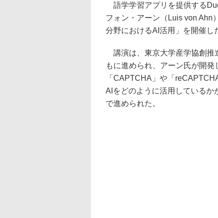
語学学習アプリを提供するDuol
フォン・アーン（Luis von
分野におけるAI活用」を開催し
講演は、東京大学産学協創推進
もに進められ、アーン氏が開発
「CAPTCHA」や「reCAPTC
AIをどのように活用している
で進められた。