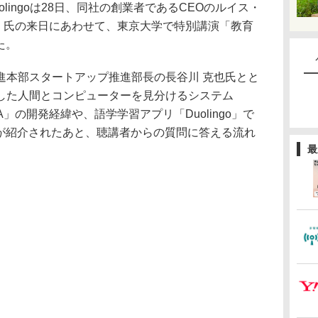
ingoは28日、同社の創業者であるCEOのルイス・
 Ahn）氏の来日にあわせて、東京大学で特別講演「教育
た。
本部スタートアップ推進部長の長谷川 克也氏とと
した人間とコンピューターを見分けるシステム
HA」の開発経緯や、語学学習アプリ「Duolingo」で
かが紹介されたあと、聴講者からの質問に答える流れ
最