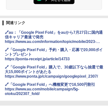
関連リンク
🔗au：「Google Pixel Fold」をauから7月27日に国内通
信キャリア最速で発売
https://www.au.com/information/topic/mobile/2023-
014/
🔗「Google Pixel Fold」予約・購入・応募で20,000ポイ
ントプレゼント
https://ponta-receipt.jp/article/14733
🔗「Google Pixel Fold」購入で、30歳以下なら抽選で最
大15,000ポイントがあたる
https://www.ponta.jp/c/campaign/googlepixel_2307/
🔗「Google Pixel Fold」へ機種変更で16,500円割引
https://www.au.com/mobile/campaign/5g-
otoku/202307_fold/