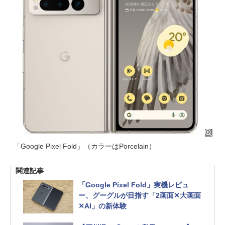
「Google Pixel Fold」（カラーはPorcelain）
関連記事
「Google Pixel Fold」実機レビュ
ー、グーグルが目指す「2画面✕大画面
✕AI」の新体験