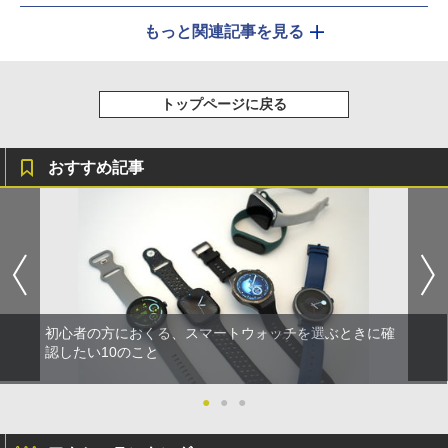
もっと関連記事を見る
トップページに戻る
おすすめ記事
初心者の方におくる、スマートウォッチを選ぶときに確
認したい10のこと
●
●
●