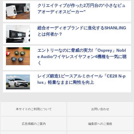
クリエイティブが作った2万円台の“小さなピュ
アオーディオスピーカー”
総合オーディオブランドに進化するSHANLING
とは何者か？
エントリーなのに脅威の実力!「Osprey」Nobl
e Audioワイヤレスイヤフォン4機種を一気に聴
く
レイズ鍛造1ピースアルミホイール「CE28 N-p
lus」軽量なままに剛性を向上
本サイトのご利用について
お問い合わせ
広告掲載のご案内
編集部へのご連絡